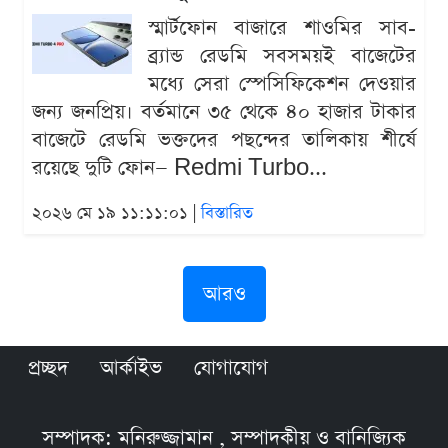
স্মার্টফোন বাজারে শাওমির সাব-
ব্র্যান্ড রেডমি সবসময়ই বাজেটের
মধ্যে সেরা স্পেসিফিকেশন দেওয়ার
জন্য জনপ্রিয়। বর্তমানে ৩৫ থেকে ৪০ হাজার টাকার
বাজেটে রেডমি ভক্তদের পছন্দের তালিকায় শীর্ষে
রয়েছে দুটি ফোন— Redmi Turbo...
২০২৬ মে ১৯ ১১:১১:০১ |
বিস্তারিত
আরও
প্রচ্ছদ
আর্কাইভ
যোগাযোগ
সম্পাদক: মনিরুজ্জামান , সম্পাদকীয় ও বানিজ্যিক