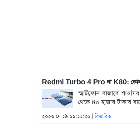
Redmi Turbo 4 Pro না K80: কোনটা 
স্মার্টফোন বাজারে শাওমি
থেকে ৪০ হাজার টাকার বা
২০২৬ মে ১৯ ১১:১১:০১ |
বিস্তারিত