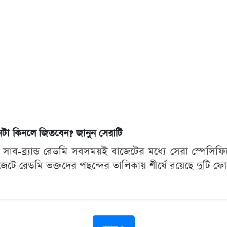
কিনলে জিতবেন? জানুন সেরাটি
র সাব-ব্র্যান্ড রেডমি সবসময়ই বাজেটের মধ্যে সেরা স্পেসিফ
জেটে রেডমি ভক্তদের পছন্দের তালিকায় শীর্ষে রয়েছে দুট