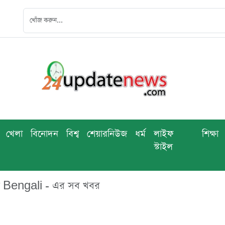
খেলা
বিনোদন
বিশ্ব
শেয়ারনিউজ
ধর্ম
লাইফ
শিক্ষা
স্টাইল
Bengali - এর সব খবর