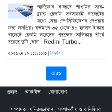
স্মার্টফোন বাজারে শাওমির সাব-
ব্র্যান্ড রেডমি সবসময়ই বাজেটের
মধ্যে সেরা স্পেসিফিকেশন দেওয়ার
জন্য জনপ্রিয়। বর্তমানে ৩৫ থেকে ৪০ হাজার টাকার
বাজেটে রেডমি ভক্তদের পছন্দের তালিকায় শীর্ষে
রয়েছে দুটি ফোন— Redmi Turbo...
২০২৬ মে ১৯ ১১:১১:০১ |
বিস্তারিত
আরও
প্রচ্ছদ
আর্কাইভ
যোগাযোগ
সম্পাদক: মনিরুজ্জামান , সম্পাদকীয় ও বানিজ্যিক