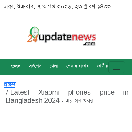
ঢাকা, শুক্রবার, ৭ আগস্ট ২০২৬, ২৩ শ্রাবণ ১৪৩৩
প্রচ্ছদ
সর্বশেষ
খেলা
শেয়ার বাজার
জাতীয়
বিশ্ব
প্রচ্ছদ
Latest Xiaomi phones price in
Bangladesh 2024 - এর সব খবর