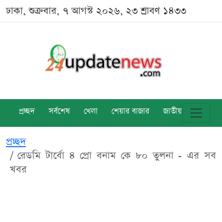
ঢাকা, শুক্রবার, ৭ আগস্ট ২০২৬, ২৩ শ্রাবণ ১৪৩৩
প্রচ্ছদ
সর্বশেষ
খেলা
শেয়ার বাজার
জাতীয়
বিশ্ব
প্রচ্ছদ
রেডমি টার্বো ৪ প্রো বনাম কে ৮০ তুলনা - এর সব
খবর