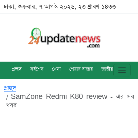
ঢাকা, শুক্রবার, ৭ আগস্ট ২০২৬, ২৩ শ্রাবণ ১৪৩৩
প্রচ্ছদ
সর্বশেষ
খেলা
শেয়ার বাজার
জাতীয়
বিশ্ব
প্রচ্ছদ
SamZone Redmi K80 review - এর সব
খবর