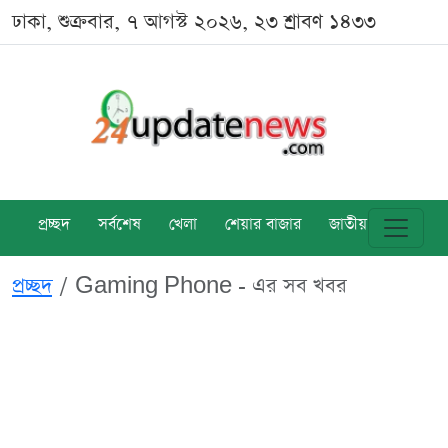
ঢাকা, শুক্রবার, ৭ আগস্ট ২০২৬, ২৩ শ্রাবণ ১৪৩৩
প্রচ্ছদ
সর্বশেষ
খেলা
শেয়ার বাজার
জাতীয়
বিশ্ব
প্রচ্ছদ
Gaming Phone - এর সব খবর