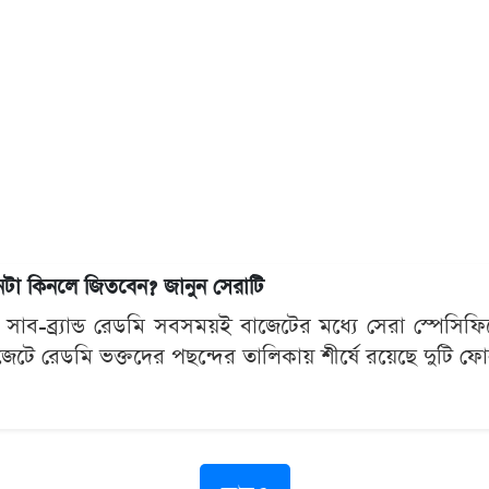
কিনলে জিতবেন? জানুন সেরাটি
র সাব-ব্র্যান্ড রেডমি সবসময়ই বাজেটের মধ্যে সেরা স্পেসিফ
জেটে রেডমি ভক্তদের পছন্দের তালিকায় শীর্ষে রয়েছে দুট