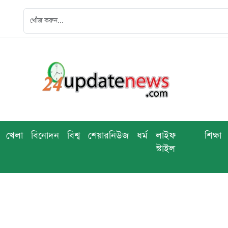
খেলা
বিনোদন
বিশ্ব
শেয়ারনিউজ
ধর্ম
লাইফ
শিক্ষা
স্টাইল