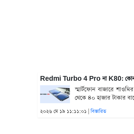
Redmi Turbo 4 Pro না K80: কোনটা 
স্মার্টফোন বাজারে শাওমি
থেকে ৪০ হাজার টাকার বা
২০২৬ মে ১৯ ১১:১১:০১ |
বিস্তারিত