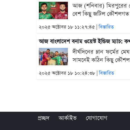
আজ (শনিবার) মিরপুরের শে
বেশ কিছু জটিল কৌশলগত প্রশ
২০২৫ অক্টোবর ১৮ ১১:২৭:৪৫ |
বিস্তারিত
আজ বাংলাদেশ বনাম ওয়েস্ট ইন্ডিজ ম্যাচ:
দীর্ঘদিনের ম্লান ফর্মের 
সামনেই কঠিন কিছু কৌশলগত প
২০২৫ অক্টোবর ১৮ ১০:২৪:৩৮ |
বিস্তারিত
প্রচ্ছদ
আর্কাইভ
যোগাযোগ