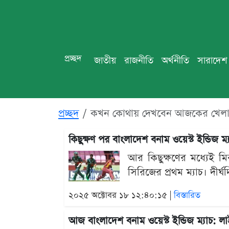
প্রচ্ছদ
জাতীয়
রাজনীতি
অর্থনীতি
সারাদেশ
প্রচ্ছদ
কখন কোথায় দেখবেন আজকের খেলা
কিছুক্ষণ পর বাংলাদেশ বনাম ওয়েস্ট ইন্ডিজ
আর কিছুক্ষণের মধ্যেই মির
সিরিজের প্রথম ম্যাচ। দীর্
২০২৫ অক্টোবর ১৮ ১২:৪০:১৫ |
বিস্তারিত
আজ বাংলাদেশ বনাম ওয়েস্ট ইন্ডিজ ম্যাচ: 