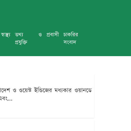
স্বাস্থ্য
তথ্য ও
প্রবাসী
চাকরির
প্রযুক্তি
সংবাদ
াদেশ ও ওয়েস্ট ইন্ডিজের মধ্যকার ওয়ানডে
এবং...