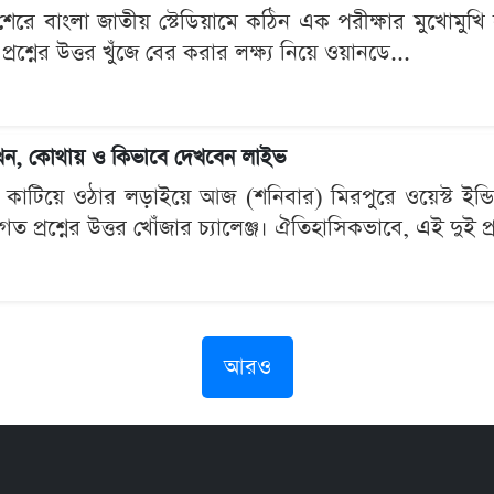
রে বাংলা জাতীয় স্টেডিয়ামে কঠিন এক পরীক্ষার মুখোমুখি হচ
্নের উত্তর খুঁজে বের করার লক্ষ্য নিয়ে ওয়ানডে...
 কখন, কোথায় ও কিভাবে দেখবেন লাইভ
মেঘ কাটিয়ে ওঠার লড়াইয়ে আজ (শনিবার) মিরপুরে ওয়েস্ট ইন্
্রশ্নের উত্তর খোঁজার চ্যালেঞ্জ। ঐতিহাসিকভাবে, এই দুই প্রতি
আরও