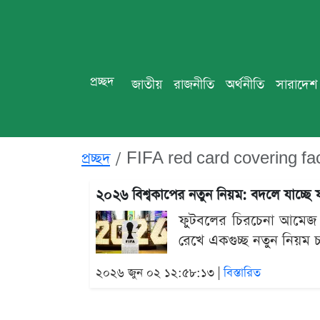
প্রচ্ছদ
জাতীয়
রাজনীতি
অর্থনীতি
সারাদেশ
প্রচ্ছদ
FIFA red card covering fac
২০২৬ বিশ্বকাপের নতুন নিয়ম: বদলে যাচ্ছ
ফুটবলের চিরচেনা আমেজ ব
রেখে একগুচ্ছ নতুন নিয়ম 
২০২৬ জুন ০২ ১২:৫৮:১৩ |
বিস্তারিত