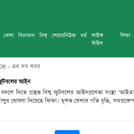
খেলা
বিনোদন
বিশ্ব
শেয়ারনিউজ
ধর্ম
লাইফ
শিক্ষা
স্টাইল
e - এর সব খবর
ে ফুটবলের আইন
দলে দিতে প্রস্তুত বিশ্ব ফুটবলের আইনপ্রণেতা সংস্থা 'আ
চালুর ঘোষণা দিয়েছে ফিফা। মূলত খেলার গতি বৃদ্ধি, সময়ক্ষ