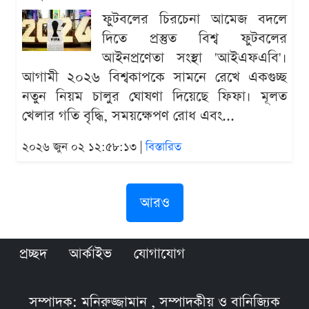
ফুটবলের চিরচেনা আমেজ বদলে
দিতে প্রস্তুত বিশ্ব ফুটবলের
আইনপ্রণেতা সংস্থা 'আইএফএবি'।
আগামী ২০২৬ বিশ্বকাপকে সামনে রেখে একগুচ্ছ
নতুন নিয়ম চালুর ঘোষণা দিয়েছে ফিফা। মূলত
খেলার গতি বৃদ্ধি, সময়ক্ষেপণ রোধ এবং...
২০২৬ জুন ০২ ১২:৫৮:১৩ |
বিস্তারিত
আরও
প্রচ্ছদ
আর্কাইভ
যোগাযোগ
সম্পাদক: মনিরুজ্জামান , সম্পাদকীয় ও বানিজ্যিক