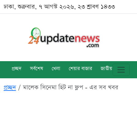
ঢাকা, শুক্রবার, ৭ আগস্ট ২০২৬, ২৩ শ্রাবণ ১৪৩৩
প্রচ্ছদ
সর্বশেষ
খেলা
শেয়ার বাজার
জাতীয়
বিশ্ব
প্রচ্ছদ
মালেক সিনেমা হিট না ফ্লপ - এর সব খবর