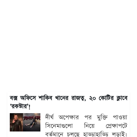
বক্স অফিসে শাকিব খানের রাজত্ব, ২০ কোটির ক্লাবে
‘রকস্টার’!
দীর্ঘ অপেক্ষার পর মুক্তি পাওয়া
সিনেমাগুলো নিয়ে প্রেক্ষাপটে
বর্তমানে চলছে হাড্ডাহাড্ডি লড়াই।