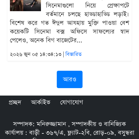
সিনেমাগুলো নিয়ে প্রেক্ষাপটে
বর্তমানে চলছে হাড্ডাহাড্ডি লড়াই।
বিশেষ করে গত ঈদুল আযহায় মুক্তি পাওয়া বেশ
কয়েকটি সিনেমা বক্স অফিসে সাফল্যের স্বাদ
পেলেও, অনেক বিগ বাজেটের...
২০২৬ জুন ০৫ ১৪:৩৪:১৩ |
বিস্তারিত
আরও
প্রচ্ছদ
আর্কাইভ
যোগাযোগ
সম্পাদক: মনিরুজ্জামান , সম্পাদকীয় ও বানিজ্যিক
কার্যালয় : বাড়ী - ৩৬৭/এ, ফ্ল্যাট-২বি, রোড়-০৯, বসুন্ধরা