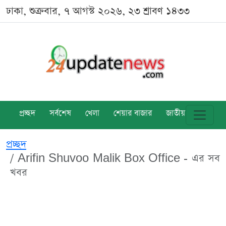
ঢাকা, শুক্রবার, ৭ আগস্ট ২০২৬, ২৩ শ্রাবণ ১৪৩৩
প্রচ্ছদ
সর্বশেষ
খেলা
শেয়ার বাজার
জাতীয়
বিশ্ব
প্রচ্ছদ
Arifin Shuvoo Malik Box Office - এর সব
খবর