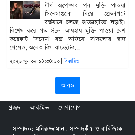
দীর্ঘ অপেক্ষার পর মুক্তি পাওয়া
সিনেমাগুলো নিয়ে প্রেক্ষাপটে
বর্তমানে চলছে হাড্ডাহাড্ডি লড়াই।
বিশেষ করে গত ঈদুল আযহায় মুক্তি পাওয়া বেশ
কয়েকটি সিনেমা বক্স অফিসে সাফল্যের স্বাদ
পেলেও, অনেক বিগ বাজেটের...
২০২৬ জুন ০৫ ১৪:৩৪:১৩ |
বিস্তারিত
আরও
প্রচ্ছদ
আর্কাইভ
যোগাযোগ
সম্পাদক: মনিরুজ্জামান , সম্পাদকীয় ও বানিজ্যিক