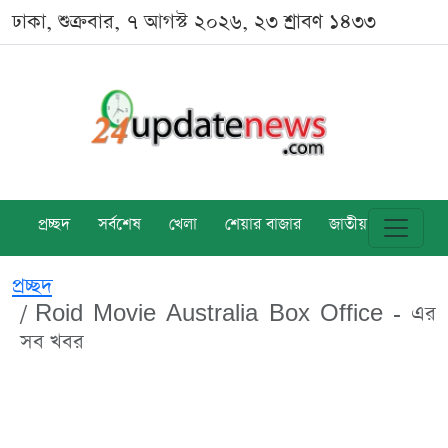
ঢাকা, শুক্রবার, ৭ আগস্ট ২০২৬, ২৩ শ্রাবণ ১৪৩৩
প্রচ্ছদ
সর্বশেষ
খেলা
শেয়ার বাজার
জাতীয়
বিশ্ব
প্রচ্ছদ
Roid Movie Australia Box Office - এর
সব খবর