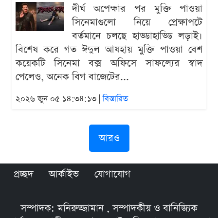
দীর্ঘ অপেক্ষার পর মুক্তি পাওয়া
সিনেমাগুলো নিয়ে প্রেক্ষাপটে
বর্তমানে চলছে হাড্ডাহাড্ডি লড়াই।
বিশেষ করে গত ঈদুল আযহায় মুক্তি পাওয়া বেশ
কয়েকটি সিনেমা বক্স অফিসে সাফল্যের স্বাদ
পেলেও, অনেক বিগ বাজেটের...
২০২৬ জুন ০৫ ১৪:৩৪:১৩ |
বিস্তারিত
আরও
প্রচ্ছদ
আর্কাইভ
যোগাযোগ
সম্পাদক: মনিরুজ্জামান , সম্পাদকীয় ও বানিজ্যিক