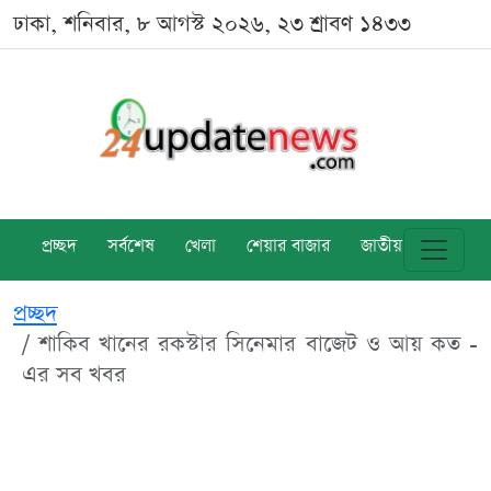
ঢাকা, শনিবার, ৮ আগস্ট ২০২৬, ২৩ শ্রাবণ ১৪৩৩
প্রচ্ছদ
সর্বশেষ
খেলা
শেয়ার বাজার
জাতীয়
বিশ্ব
প্রচ্ছদ
শাকিব খানের রকস্টার সিনেমার বাজেট ও আয় কত -
এর সব খবর