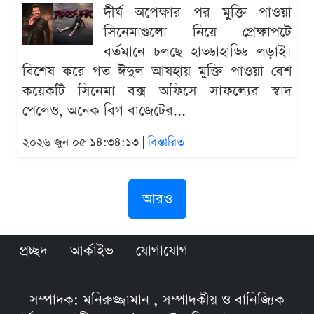
দীর্ঘ অপেক্ষার পর মুক্তি পাওয়া
সিনেমাগুলো নিয়ে প্রেক্ষাপটে
বর্তমানে চলছে হাড্ডাহাড্ডি লড়াই।
বিশেষ করে গত ঈদুল আযহায় মুক্তি পাওয়া বেশ
কয়েকটি সিনেমা বক্স অফিসে সাফল্যের স্বাদ
পেলেও, অনেক বিগ বাজেটের...
২০২৬ জুন ০৫ ১৪:৩৪:১৩ |
বিস্তারিত
আরও
প্রচ্ছদ
আর্কাইভ
যোগাযোগ
সম্পাদক: মনিরুজ্জামান , সম্পাদকীয় ও বানিজ্যিক