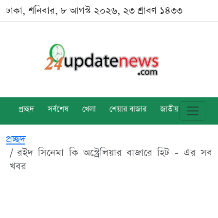
ঢাকা, শনিবার, ৮ আগস্ট ২০২৬, ২৩ শ্রাবণ ১৪৩৩
প্রচ্ছদ
সর্বশেষ
খেলা
শেয়ার বাজার
জাতীয়
বিশ্ব
প্রচ্ছদ
রইদ সিনেমা কি অস্ট্রেলিয়ার বাজারে হিট - এর সব
খবর