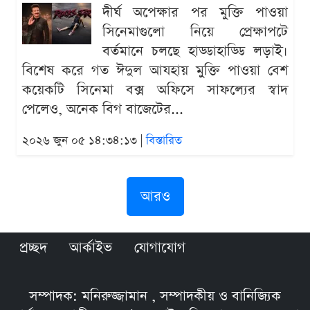
দীর্ঘ অপেক্ষার পর মুক্তি পাওয়া
সিনেমাগুলো নিয়ে প্রেক্ষাপটে
বর্তমানে চলছে হাড্ডাহাড্ডি লড়াই।
বিশেষ করে গত ঈদুল আযহায় মুক্তি পাওয়া বেশ
কয়েকটি সিনেমা বক্স অফিসে সাফল্যের স্বাদ
পেলেও, অনেক বিগ বাজেটের...
২০২৬ জুন ০৫ ১৪:৩৪:১৩ |
বিস্তারিত
আরও
প্রচ্ছদ
আর্কাইভ
যোগাযোগ
সম্পাদক: মনিরুজ্জামান , সম্পাদকীয় ও বানিজ্যিক