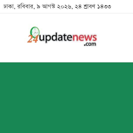
ঢাকা, রবিবার, ৯ আগস্ট ২০২৬, ২৪ শ্রাবণ ১৪৩৩