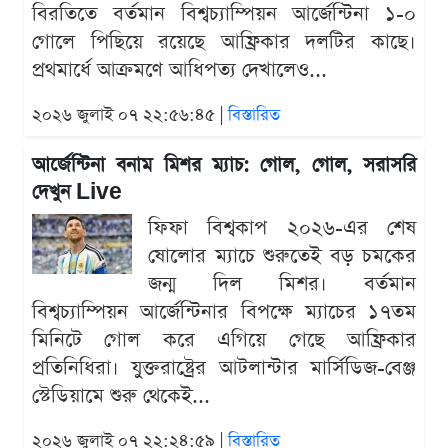
বিরতিতে বর্তমান বিশ্বচ্যাম্পিয়ন আর্জেন্টিনা ১-০
গোলে পিছিয়ে রয়েছে আফ্রিকার দলটির কাছে।
প্রথমার্ধে আক্রমণে আধিপত্য দেখালেও...
২০২৬ জুলাই ০৭ ২২:৫৬:৪৫ |
বিস্তারিত
আর্জেন্টিনা বনাম মিশর ম্যাচ: গোল, গোল, সরাসরি
দেখুন Live
ফিফা বিশ্বকাপ ২০২৬-এর শেষ
ষোলোর ম্যাচে শুরুতেই বড় চমকের
জন্ম দিল মিশর। বর্তমান
বিশ্বচ্যাম্পিয়ন আর্জেন্টিনার বিপক্ষে ম্যাচের ১৭তম
মিনিটে গোল করে এগিয়ে গেছে আফ্রিকার
প্রতিনিধিরা। যুক্তরাষ্ট্রের আটলান্টার মার্সিডিজ-বেঞ্জ
স্টেডিয়ামে শুরু থেকেই...
২০২৬ জুলাই ০৭ ২২:২৪:৫৯ |
বিস্তারিত