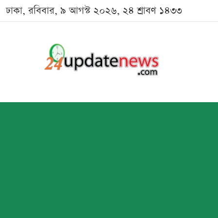
ঢাকা, রবিবার, ৯ আগস্ট ২০২৬, ২৪ শ্রাবণ ১৪৩৩