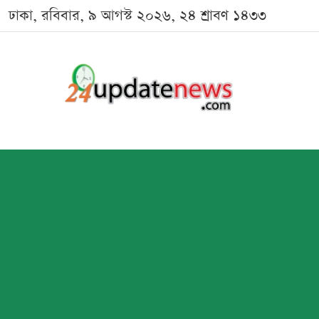
ঢাকা, রবিবার, ৯ আগস্ট ২০২৬, ২৪ শ্রাবণ ১৪৩৩