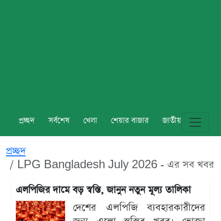
প্রচ্ছদ
সর্বশেষ
খেলা
শেয়ার বাজার
জাতীয়
বিশ্ব
প্রচ্ছদ
LPG Bangladesh July 2026 - এর সব খবর
এলপিজির দামে বড় স্বস্তি, জানুন নতুন মূল্য তালিকা
দেশের এলপিজি ব্যবহারকারীদের