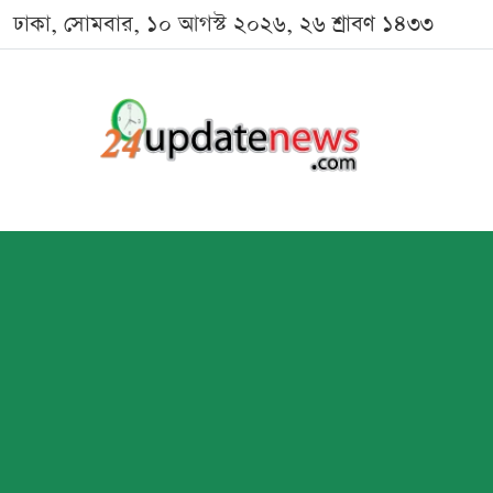
ঢাকা, সোমবার, ১০ আগস্ট ২০২৬, ২৬ শ্রাবণ ১৪৩৩