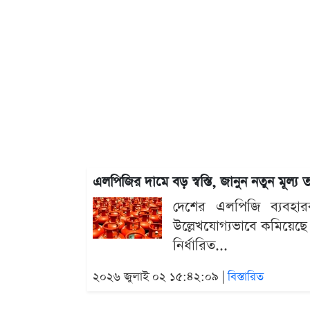
এলপিজির দামে বড় স্বস্তি, জানুন নতুন মূল্য 
দেশের এলপিজি ব্যবহারক
উল্লেখযোগ্যভাবে কমিয়েছ
নির্ধারিত...
২০২৬ জুলাই ০২ ১৫:৪২:০৯ |
বিস্তারিত