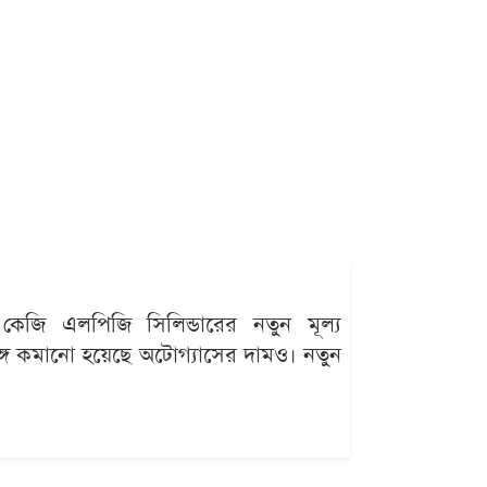
কেজি এলপিজি সিলিন্ডারের নতুন মূল্য
্গে কমানো হয়েছে অটোগ্যাসের দামও। নতুন