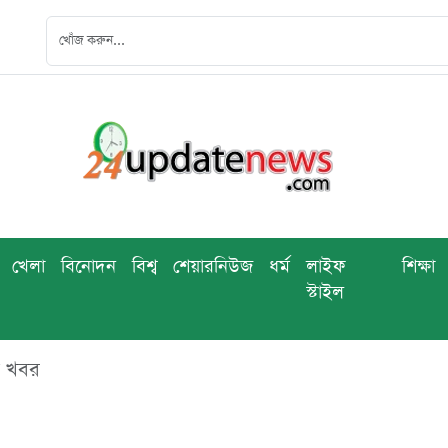
খেলা
বিনোদন
বিশ্ব
শেয়ারনিউজ
ধর্ম
লাইফ
শিক্ষা
স্টাইল
ব খবর