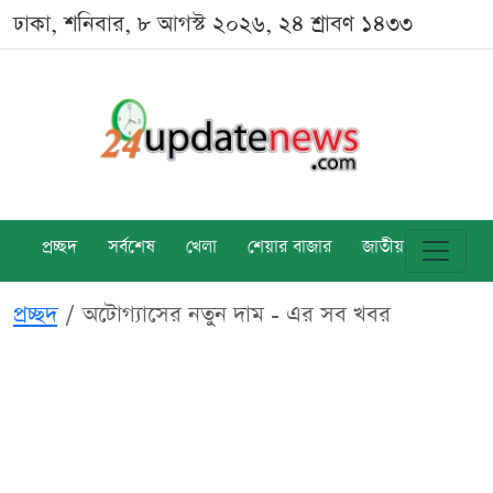
ঢাকা, শনিবার, ৮ আগস্ট ২০২৬, ২৪ শ্রাবণ ১৪৩৩
প্রচ্ছদ
সর্বশেষ
খেলা
শেয়ার বাজার
জাতীয়
বিশ্ব
প্রচ্ছদ
অটোগ্যাসের নতুন দাম - এর সব খবর