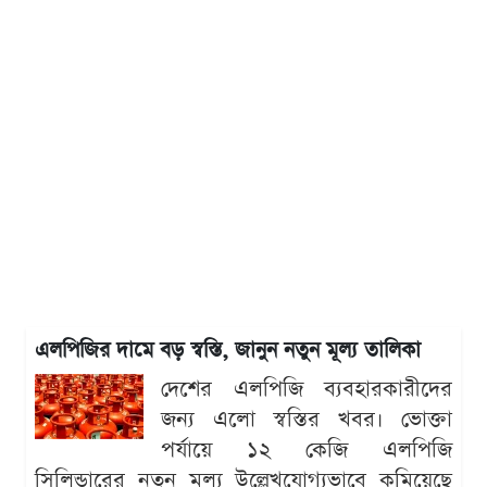
এলপিজির দামে বড় স্বস্তি, জানুন নতুন মূল্য তালিকা
দেশের এলপিজি ব্যবহারকারীদের
জন্য এলো স্বস্তির খবর। ভোক্তা
পর্যায়ে ১২ কেজি এলপিজি
সিলিন্ডারের নতুন মূল্য উল্লেখযোগ্যভাবে কমিয়েছে