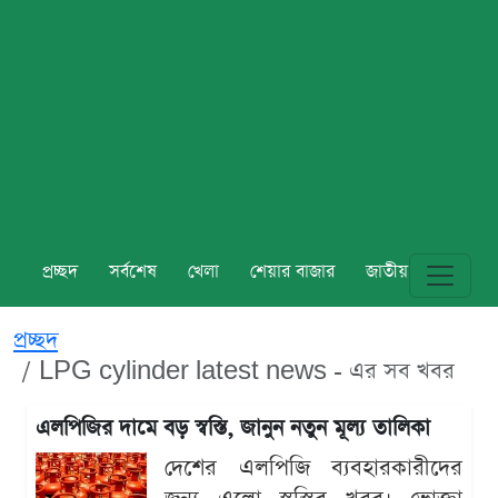
প্রচ্ছদ
সর্বশেষ
খেলা
শেয়ার বাজার
জাতীয়
বিশ্ব
প্রচ্ছদ
LPG cylinder latest news - এর সব খবর
এলপিজির দামে বড় স্বস্তি, জানুন নতুন মূল্য তালিকা
দেশের এলপিজি ব্যবহারকারীদের