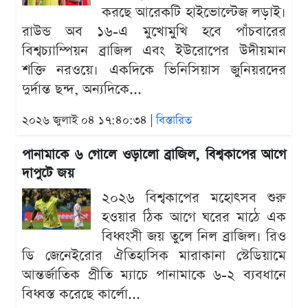
করছে আরেকটি হাইভোল্টেজ লড়াই।
রাউন্ড অব ১৬-এ মুখোমুখি হবে পাঁচবারের
বিশ্বচ্যাম্পিয়ন ব্রাজিল এবং ইউরোপের উদীয়মান
শক্তি নরওয়ে। একদিকে ভিনিসিয়াস জুনিয়রদের
দুর্দান্ত ছন্দ, অন্যদিকে...
২০২৬ জুলাই ০৪ ১৭:৪০:৩৪ |
বিস্তারিত
পানামাকে ৬ গোলে ওড়ালো ব্রাজিল, বিশ্বকাপের আগে
দাপুটে জয়
২০২৬ বিশ্বকাপের মহোৎসব শুরু
হওয়ার ঠিক আগে ঘরের মাঠে এক
বিধ্বংসী জয় তুলে নিল ব্রাজিল। রিও
ডি জেনেইরোর ঐতিহাসিক মারাকানা স্টেডিয়ামে
আন্তর্জাতিক প্রীতি ম্যাচে পানামাকে ৬-২ ব্যবধানে
বিধ্বস্ত করেছে কার্লো...