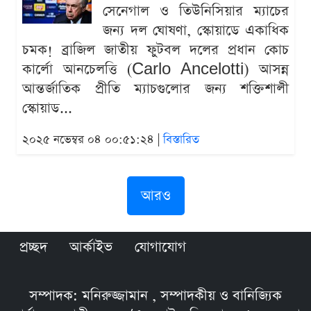
সেনেগাল ও তিউনিসিয়ার ম্যাচের
জন্য দল ঘোষণা, স্কোয়াডে একাধিক
চমক! ব্রাজিল জাতীয় ফুটবল দলের প্রধান কোচ
কার্লো আনচেলত্তি (Carlo Ancelotti) আসন্ন
আন্তর্জাতিক প্রীতি ম্যাচগুলোর জন্য শক্তিশালী
স্কোয়াড...
২০২৫ নভেম্বর ০৪ ০০:৫১:২৪ |
বিস্তারিত
আরও
প্রচ্ছদ
আর্কাইভ
যোগাযোগ
সম্পাদক: মনিরুজ্জামান , সম্পাদকীয় ও বানিজ্যিক