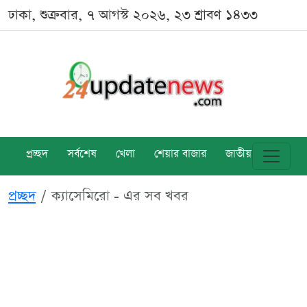
ঢাকা, শুক্রবার, ৭ আগস্ট ২০২৬, ২৩ শ্রাবণ ১৪৩৩
প্রচ্ছদ
সর্বশেষ
খেলা
শেয়ার বাজার
জাতীয়
বিশ্ব
প্রচ্ছদ
ক্যাসেমিরো - এর সব খবর