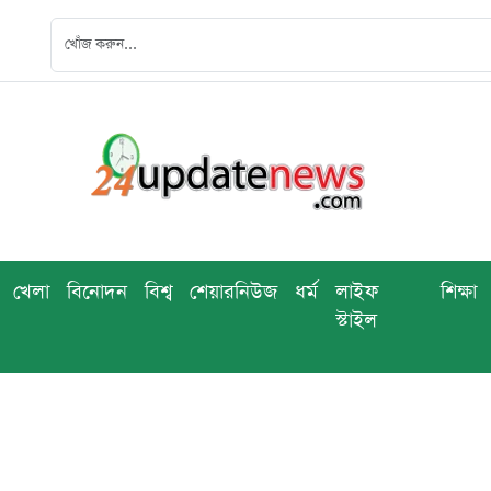
খেলা
বিনোদন
বিশ্ব
শেয়ারনিউজ
ধর্ম
লাইফ
শিক্ষা
স্টাইল