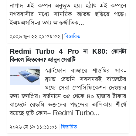
নাগাদ এই কম্পন অনুভূত হয়। হঠাৎ এই কম্পনে
নগরবাসীর মধ্যে সাময়িক আতঙ্ক ছড়িয়ে পড়ে।
ইএমএসসি-র তথ্য আন্তর্জাতিক...
২০২৬ জুন ২২ ২১:৫৯:৫২ |
বিস্তারিত
Redmi Turbo 4 Pro না K80: কোনটা
কিনলে জিতবেন? জানুন সেরাটি
স্মার্টফোন বাজারে শাওমির সাব-
ব্র্যান্ড রেডমি সবসময়ই বাজেটের
মধ্যে সেরা স্পেসিফিকেশন দেওয়ার
জন্য জনপ্রিয়। বর্তমানে ৩৫ থেকে ৪০ হাজার টাকার
বাজেটে রেডমি ভক্তদের পছন্দের তালিকায় শীর্ষে
রয়েছে দুটি ফোন— Redmi Turbo...
২০২৬ মে ১৯ ১১:১১:০১ |
বিস্তারিত