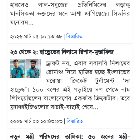
হারলেও লাল-সবুজের প্রতিনিধিদের লড়াকু
মানসিকতা ভক্তদের মনে আশা জাগিয়েছে। সিডনির
মনোরম...
২০২৬ মার্চ ০৫ ১০:১৩:৩৮ |
বিস্তারিত
২৩ থেকে ২: হান্ড্রেডের নিলামে রিশাদ-মুস্তাফিজ
ড্রাফট নয়, এবার সরাসরি নিলামের
রোমাঞ্চ নিয়ে হাজির হচ্ছে ইংল্যান্ডের
ঘরোয়া ক্রিকেট টুর্নামেন্ট ‘দ্য
হান্ড্রেড’। ১০০ বলের এই লড়াইয়ে দল পেতে নাম
লিখিয়েছিলেন বাংলাদেশের একঝাঁক ক্রিকেটার। তবে
ফ্র্যাঞ্চাইজিগুলোর যাচাই-বাছাই শেষে...
২০২৬ মার্চ ০৩ ১০:৪৩:২৩ |
বিস্তারিত
নতুন মন্ত্রী পরিষদের তালিকা: ৫০ জনের মন্ত্রী–