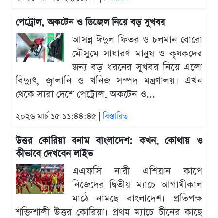
পেট্রোল, অকটেন ও ডিজেল নিয়ে বড় সুখবর
আসন্ন ঈদুল ফিতর ও চলমান বোরো
মৌসুমে সাধারণ মানুষ ও কৃষকদের
জন্য বড় ধরনের সুখবর নিয়ে এলো
বিদ্যুৎ, জ্বালানি ও খনিজ সম্পদ মন্ত্রণালয়। এখন
থেকে সারা দেশে পেট্রোল, অকটেন ও...
২০২৬ মার্চ ১৫ ১১:৪৪:৪৫ |
বিস্তারিত
উত্তর কোরিয়া বনাম বাংলাদেশ: কখন, কোথায় ও
কীভাবে দেখবেন লাইভ
এএফসি নারী এশিয়ান কাপে
নিজেদের দ্বিতীয় ম্যাচে আগামীকাল
মাঠে নামছে বাংলাদেশ। প্রতিপক্ষ
শক্তিশালী উত্তর কোরিয়া। প্রথম ম্যাচে চীনের কাছে