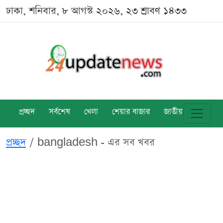
ঢাকা, শনিবার, ৮ আগস্ট ২০২৬, ২৩ শ্রাবণ ১৪৩৩
প্রচ্ছদ
সর্বশেষ
খেলা
শেয়ার বাজার
জাতীয়
বিশ্ব
প্রচ্ছদ
bangladesh - এর সব খবর