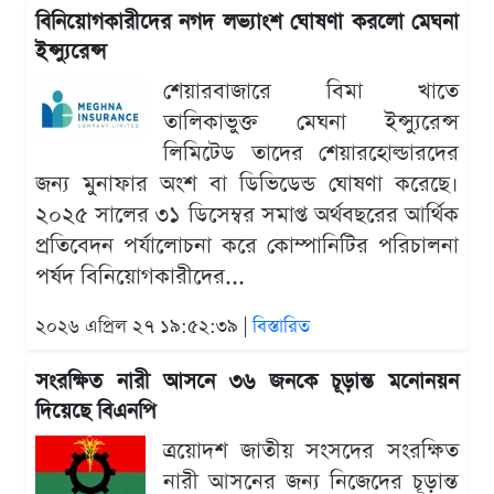
বিনিয়োগকারীদের নগদ লভ্যাংশ ঘোষণা করলো মেঘনা
ইন্স্যুরেন্স
শেয়ারবাজারে বিমা খাতে
তালিকাভুক্ত মেঘনা ইন্স্যুরেন্স
লিমিটেড তাদের শেয়ারহোল্ডারদের
জন্য মুনাফার অংশ বা ডিভিডেন্ড ঘোষণা করেছে।
২০২৫ সালের ৩১ ডিসেম্বর সমাপ্ত অর্থবছরের আর্থিক
প্রতিবেদন পর্যালোচনা করে কোম্পানিটির পরিচালনা
পর্ষদ বিনিয়োগকারীদের...
২০২৬ এপ্রিল ২৭ ১৯:৫২:৩৯ |
বিস্তারিত
সংরক্ষিত নারী আসনে ৩৬ জনকে চূড়ান্ত মনোনয়ন
দিয়েছে বিএনপি
ত্রয়োদশ জাতীয় সংসদের সংরক্ষিত
নারী আসনের জন্য নিজেদের চূড়ান্ত