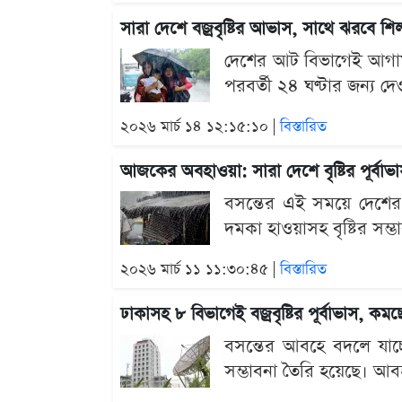
সারা দেশে বজ্রবৃষ্টির আভাস, সাথে ঝরবে শি
দেশের আট বিভাগেই আগামী
পরবর্তী ২৪ ঘণ্টার জন্য দেও
২০২৬ মার্চ ১৪ ১২:১৫:১০ |
বিস্তারিত
আজকের অবহাওয়া: সারা দেশে বৃষ্টির পূর্বা
বসন্তের এই সময়ে দেশের 
দমকা হাওয়াসহ বৃষ্টির সম্ভা
২০২৬ মার্চ ১১ ১১:৩০:৪৫ |
বিস্তারিত
ঢাকাসহ ৮ বিভাগেই বজ্রবৃষ্টির পূর্বাভাস, কমছ
বসন্তের আবহে বদলে যাচ্ছ
সম্ভাবনা তৈরি হয়েছে। আবহ