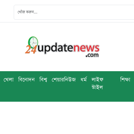
খেলা
বিনোদন
বিশ্ব
শেয়ারনিউজ
ধর্ম
লাইফ
শিক্ষা
স্টাইল