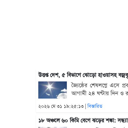
উত্তপ্ত দেশ, ৫ বিভাগে ঝোড়ো হাওয়াসহ বজ্র
জ্যৈষ্ঠের শেষলগ্নে এসে
আগামী ২৪ ঘণ্টায় দিন ও র
২০২৬ মে ৩১ ১৯:২৫:১৩ |
বিস্তারিত
১৮ অঞ্চলে ৬০ কিমি বেগে ঝড়ের শঙ্কা: সন্ধ্যা