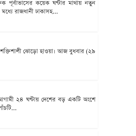
িক পূর্বাভাসের কয়েক ঘণ্টার মাথায় নতুন
মধ্যে রাজধানী ঢাকাসহ...
 শক্তিশালী ঝোড়ো হাওয়া। আজ বুধবার (২৯
তে আগামী ২৪ ঘণ্টায় দেশের বড় একটি অংশে
ঁচটি...