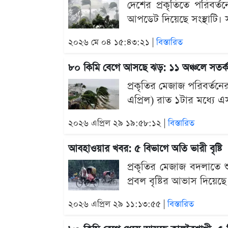
দেশের প্রকৃতিতে পরিবর্ত
আপডেট দিয়েছে সংস্থাটি। 
২০২৬ মে ০৪ ১৫:৪৩:২১ |
বিস্তারিত
৮০ কিমি বেগে আসছে ঝড়: ১১ অঞ্চলে সতর্
প্রকৃতির মেজাজ পরিবর্ত
এপ্রিল) রাত ১টার মধ্যে 
২০২৬ এপ্রিল ২৯ ১৯:৫৮:১২ |
বিস্তারিত
আবহাওয়ার খবর: ৫ বিভাগে অতি ভারী বৃষ্টি
প্রকৃতির মেজাজ বদলাতে শ
প্রবল বৃষ্টির আভাস দিয়েছ
২০২৬ এপ্রিল ২৯ ১১:১৩:৫৫ |
বিস্তারিত