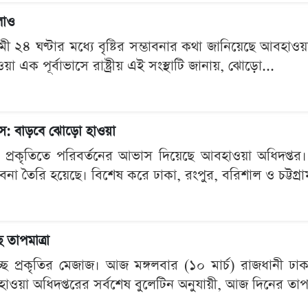
লাও
 ২৪ ঘণ্টার মধ্যে বৃষ্টির সম্ভাবনার কথা জানিয়েছে আবহা
য়া এক পূর্বাভাসে রাষ্ট্রীয় এই সংস্থাটি জানায়, ঝোড়ো...
ভাস: বাড়বে ঝোড়ো হাওয়া
প্রকৃতিতে পরিবর্তনের আভাস দিয়েছে আবহাওয়া অধিদপ্তর।
বনা তৈরি হয়েছে। বিশেষ করে ঢাকা, রংপুর, বরিশাল ও চট্টগ্রাম অ
ে তাপমাত্রা
ে প্রকৃতির মেজাজ। আজ মঙ্গলবার (১০ মার্চ) রাজধানী ঢাক
াওয়া অধিদপ্তরের সর্বশেষ বুলেটিন অনুযায়ী, আজ দিনের তাপম