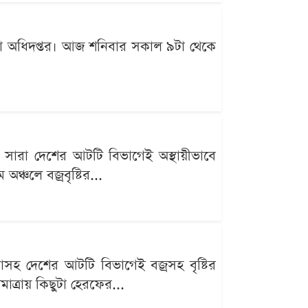
ওয়া অধিদপ্তর। আজ শনিবার সকাল ৯টা থেকে
 সারা দেশের আটটি বিভাগেই অস্থায়ীভাবে
ঞ্চলে বজ্রবৃষ্টির...
াসহ দেশের আটটি বিভাগেই বজ্রসহ বৃষ্টির
াত্রায় কিছুটা হেরফের...