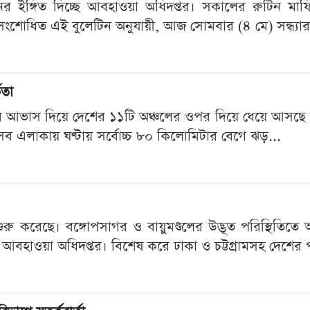
নের ইঙ্গিত দিচ্ছে আবহাওয়া অধিদপ্তর। সকালের রুটিন মাফ
সংশোধিত এই বুলেটিন অনুযায়ী, আজ সোমবার (৪ মে) সন্ধ্যার 
কতা
নের আভাস দিয়ে দেশের ১১টি অঞ্চলের ওপর দিয়ে ধেয়ে আসছে
এসব এলাকায় ঘণ্টায় সর্বোচ্চ ৮০ কিলোমিটার বেগে ঝড়...
ুরু করেছে। বঙ্গোপসাগর ও বায়ুমণ্ডলের উদ্ভূত পরিস্থিতি
ে আবহাওয়া অধিদপ্তর। বিশেষ করে ঢাকা ও চট্টগ্রামসহ দেশের পা