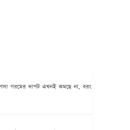
ভ্যাপসা গরমের দাপট এখনই কমছে না, বরং