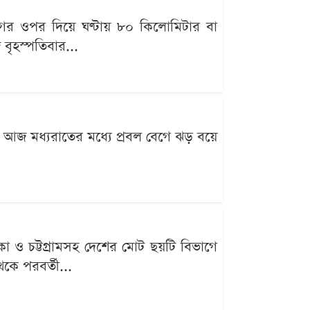
ের ওপর দিয়ে ঘণ্টায় ৮০ কিলোমিটার বা
বৃহস্পতিবার...
জ মধ্যরাতের মধ্যে প্রবল বেগে ঝড় বয়ে
া ও চট্টগ্রামসহ দেশের মোট ছয়টি বিভাগে
েকে পরবর্তী...