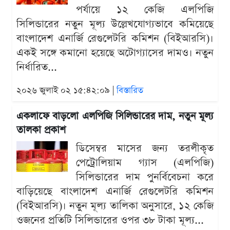
পর্যায়ে ১২ কেজি এলপিজি
সিলিন্ডারের নতুন মূল্য উল্লেখযোগ্যভাবে কমিয়েছে
বাংলাদেশ এনার্জি রেগুলেটরি কমিশন (বিইআরসি)।
একই সঙ্গে কমানো হয়েছে অটোগ্যাসের দামও। নতুন
নির্ধারিত...
২০২৬ জুলাই ০২ ১৫:৪২:০৯ |
বিস্তারিত
একলাফে বাড়লো এলপিজি সিলিন্ডারের দাম, নতুন মূল্য
তালকা প্রকাশ
ডিসেম্বর মাসের জন্য তরলীকৃত
পেট্রোলিয়াম গ্যাস (এলপিজি)
সিলিন্ডারের দাম পুনর্বিবেচনা করে
বাড়িয়েছে বাংলাদেশ এনার্জি রেগুলেটরি কমিশন
(বিইআরসি)। নতুন মূল্য তালিকা অনুসারে, ১২ কেজি
ওজনের প্রতিটি সিলিন্ডারের ওপর ৩৮ টাকা মূল্য...