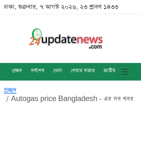
ঢাকা, শুক্রবার, ৭ আগস্ট ২০২৬, ২৩ শ্রাবণ ১৪৩৩
প্রচ্ছদ
সর্বশেষ
খেলা
শেয়ার বাজার
জাতীয়
বিশ্ব
প্রচ্ছদ
Autogas price Bangladesh - এর সব খবর