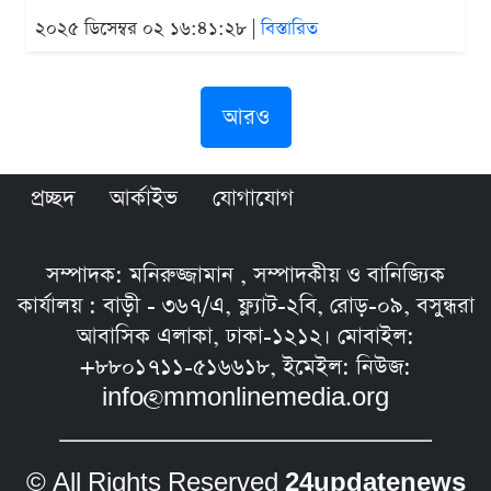
২০২৫ ডিসেম্বর ০২ ১৬:৪১:২৮ |
বিস্তারিত
আরও
প্রচ্ছদ
আর্কাইভ
যোগাযোগ
সম্পাদক: মনিরুজ্জামান , সম্পাদকীয় ও বানিজ্যিক
কার্যালয় : বাড়ী - ৩৬৭/এ, ফ্ল্যাট-২বি, রোড়-০৯, বসুন্ধরা
আবাসিক এলাকা, ঢাকা-১২১২। মোবাইল:
+৮৮০১৭১১-৫১৬৬১৮, ইমেইল: নিউজ:
info@mmonlinemedia.org
© All Rights Reserved
24updatenews