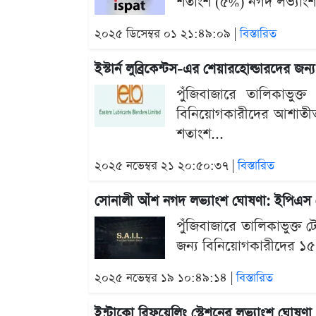
শতাংশ (৫%) নগদ লভ্যাংশ 
২০২৫ ডিসেম্বর ০১ ২১:৪৯:০৯ |
বিস্তারিত
ইস্টার্ন লুব্রিকেন্টস-এর শেয়ারহোল্ডারদের জন্
পুঁজিবাজারে তালিকাভুক্ত 
বিনিয়োগকারীদের আশাতীত
শতাংশ...
২০২৫ নভেম্বর ২১ ২০:৫০:৩৭ |
বিস্তারিত
সোনালী আঁশ নগদ লভ্যাংশ ঘোষণা: ইপিএস 
পুঁজিবাজারে তালিকাভুক্ত
জন্য বিনিয়োগকারীদের ১৫ শ
২০২৫ নভেম্বর ১৯ ১০:৪৯:১৪ |
বিস্তারিত
ইন্ট্রাকো রিফুয়েলিং স্টেশনের লভ্যাংশ ঘোষণা