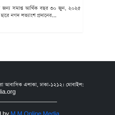
দের জন্য সমাপ্ত আর্থিক বছর ৩০ জুন, ২০২৫
ারে নগদ লভ্যাংশ প্রদানের...
সুন্ধরা আবাসিক এলাকা, ঢাকা-১২১২। মোবাইল:
ia.org
d by
M M Online Media