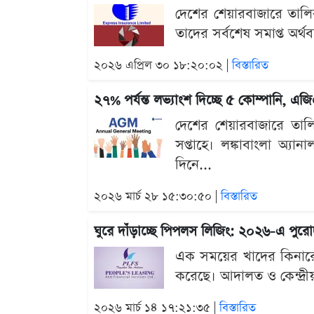
দেশের শেয়ারবাজারে তালিকাভ
তাদের সর্বশেষ সমাপ্ত অর্
২০২৬ এপ্রিল ৩০ ১৮:২০:০২ |
বিস্তারিত
২৭% পর্যন্ত লভ্যাংশ দিচ্ছে ৫ কোম্পানি, এজ
দেশের শেয়ারবাজারে তালিকাভ
সপ্তাহে। লঙ্কাবাংলা অ্যা
দিনে...
২০২৬ মার্চ ২৮ ১৫:৩০:৫০ |
বিস্তারিত
ঘুরে দাঁড়াচ্ছে পিপলস লিজিং: ২০২৬-এ পুরো
এক সময়ের খাদের কিনারে থা
করেছে। আদালত ও কেন্দ্রীয় ব্
২০২৬ মার্চ ১৪ ১৭:২১:৩৫ |
বিস্তারিত