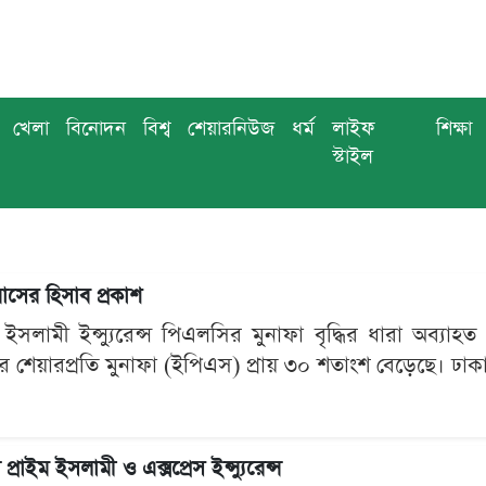
খেলা
বিনোদন
বিশ্ব
শেয়ারনিউজ
ধর্ম
লাইফ
শিক্ষা
স্টাইল
 মাসের হিসাব প্রকাশ
 ইসলামী ইন্স্যুরেন্স পিএলসির মুনাফা বৃদ্ধির ধারা অব্যা
র শেয়ারপ্রতি মুনাফা (ইপিএস) প্রায় ৩০ শতাংশ বেড়েছে। ঢাকা স
াইম ইসলামী ও এক্সপ্রেস ইন্স্যুরেন্স