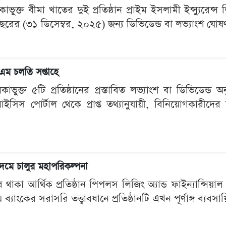
ুক্ত বীমা খাতের দুই প্রতিষ্ঠান প্রাইম ইসলামী ইন্স্যুরেন্স ল
থবছরের (৩১ ডিসেম্বর, ২০২৫) জন্য ডিভিডেন্ড বা লভ্যাংশ ঘোষ
িএম চলতি সপ্তাহে
ুক্ত ৫টি প্রতিষ্ঠানের প্রস্তাবিত লভ্যাংশ বা ডিভিডেন্ড অনু
নালাইসিস পোর্টাল থেকে প্রাপ্ত তথ্যানুযায়ী, বিনিয়োগকারীদ
দমে চালুর মহাপরিকল্পনা
কা আর্থিক প্রতিষ্ঠান পিপলস লিজিং অ্যান্ড ফাইন্যান্সিয়াল 
যাংকের সরাসরি তত্ত্বাবধানে প্রতিষ্ঠানটি এখন পূর্ণাঙ্গ ব্যবসায়ি