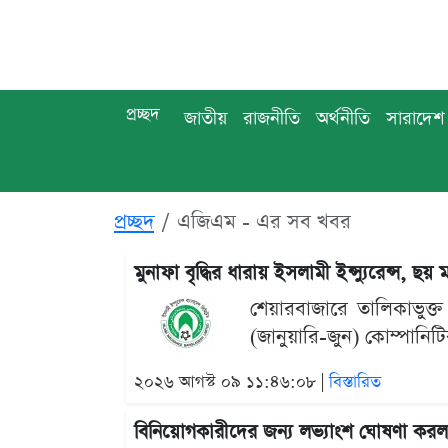
প্রচ্ছদ
জাতীয়
রাজনীতি
অর্থনীতি
সারাদেশ
প্রচ্ছদ
এজিএম - এর সব খবর
মুনাফা বৃদ্ধির ধারায় ইসলামী ইন্স্যুরেন্স, ছয়
শেয়ারবাজারে তালিকাভুক্ত
(জানুয়ারি-জুন) কোম্পানিটি
২০২৬ আগস্ট ০৯ ১১:৪৬:০৮ |
বিস্তারিত
বিনিয়োগকারীদের জন্য লভ্যাংশ ঘোষণা করল প্র