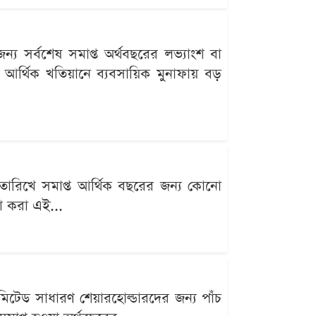
ন্য সর্বশেষ সমাপ্ত অর্থবছরের লভ্যাংশ বা
 আর্থিক খতিয়ানে ব্যবসায়িক মুনাফায় বড়
 তারিখে সমাপ্ত আর্থিক বছরের জন্য কোনো
না করা এই...
িটেড সাধারণ শেয়ারহোল্ডারদের জন্য পাঁচ