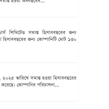
াপ্ত হওয়া অর্থবছরের...
লেন্ডার্স লিমিটেড সমাপ্ত হিসাববছরের জন্য
 হিসাববছরের জন্য কোম্পানিটি মোট ১৩০
ুন, ২০২৫ তারিখে সমাপ্ত হওয়া হিসাববছরের
হণ করেছে। কোম্পানির পরিচালনা...