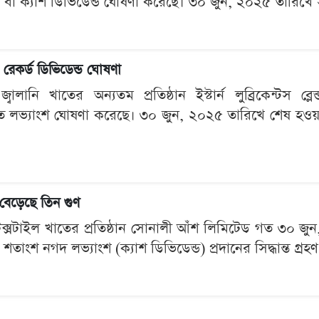
বা ক্যাশ ডিভিডেন্ড ঘোষণা করেছে। ৩০ জুন, ২০২৫ তারিখে সম
য রেকর্ড ডিভিডেন্ড ঘোষণা
জ্বালানি খাতের অন্যতম প্রতিষ্ঠান ইস্টার্ন লুব্রিকেন্টস ব্
 লভ্যাংশ ঘোষণা করেছে। ৩০ জুন, ২০২৫ তারিখে শেষ হওয়া
বেড়েছে তিন গুণ
 টেক্সটাইল খাতের প্রতিষ্ঠান সোনালী আঁশ লিমিটেড গত ৩০ জ
তাংশ নগদ লভ্যাংশ (ক্যাশ ডিভিডেন্ড) প্রদানের সিদ্ধান্ত গ্র