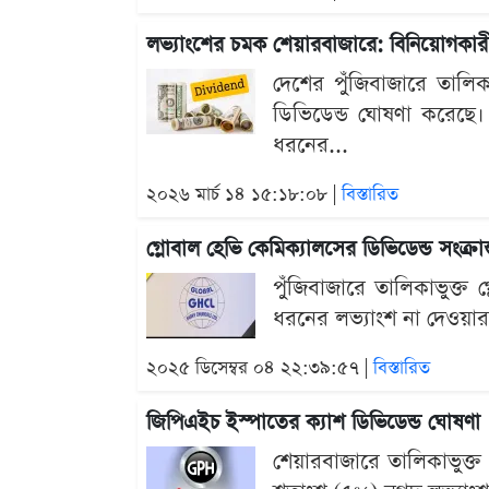
লভ্যাংশের চমক শেয়ারবাজারে: বিনিয়োগকারীদ
দেশের পুঁজিবাজারে তালিকা
ডিভিডেন্ড ঘোষণা করেছে।
ধরনের...
২০২৬ মার্চ ১৪ ১৫:১৮:০৮ |
বিস্তারিত
গ্লোবাল হেভি কেমিক্যালসের ডিভিডেন্ড সংক্রান্
পুঁজিবাজারে তালিকাভুক্
ধরনের লভ্যাংশ না দেওয়ার 
২০২৫ ডিসেম্বর ০৪ ২২:৩৯:৫৭ |
বিস্তারিত
জিপিএইচ ইস্পাতের ক্যাশ ডিভিডেন্ড ঘোষণা
শেয়ারবাজারে তালিকাভুক্ত