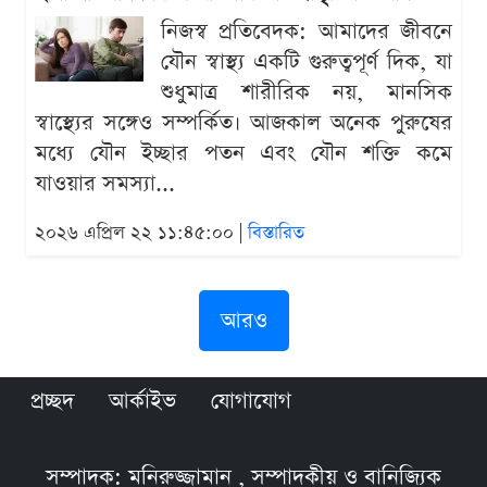
নিজস্ব প্রতিবেদক: আমাদের জীবনে
যৌন স্বাস্থ্য একটি গুরুত্বপূর্ণ দিক, যা
শুধুমাত্র শারীরিক নয়, মানসিক
স্বাস্থ্যের সঙ্গেও সম্পর্কিত। আজকাল অনেক পুরুষের
মধ্যে যৌন ইচ্ছার পতন এবং যৌন শক্তি কমে
যাওয়ার সমস্যা...
২০২৬ এপ্রিল ২২ ১১:৪৫:০০ |
বিস্তারিত
আরও
প্রচ্ছদ
আর্কাইভ
যোগাযোগ
সম্পাদক: মনিরুজ্জামান , সম্পাদকীয় ও বানিজ্যিক