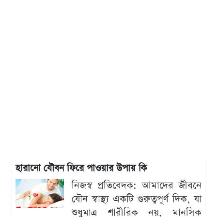
হারানো যৌবন ফিরে পাওয়ার উপায় কি
নিজস্ব প্রতিবেদক: আমাদের জীবনে
যৌন স্বাস্থ্য একটি গুরুত্বপূর্ণ দিক, যা
শুধুমাত্র শারীরিক নয়, মানসিক