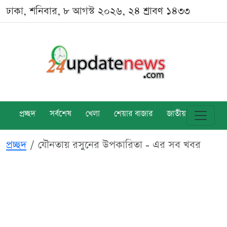
ঢাকা, শনিবার, ৮ আগস্ট ২০২৬, ২৪ শ্রাবণ ১৪৩৩
প্রচ্ছদ
সর্বশেষ
খেলা
শেয়ার বাজার
জাতীয়
বিশ্ব
প্রচ্ছদ
যৌনতায় রসুনের উপকারিতা - এর সব খবর