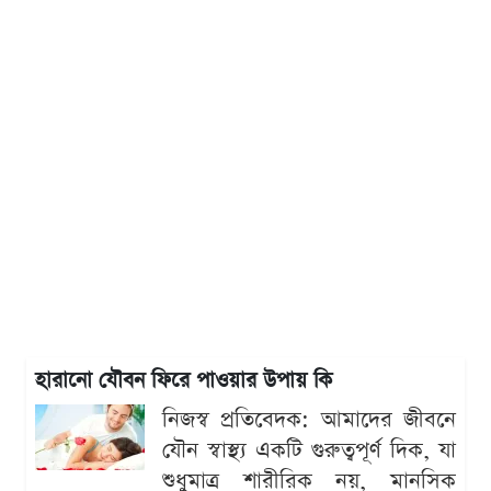
হারানো যৌবন ফিরে পাওয়ার উপায় কি
নিজস্ব প্রতিবেদক: আমাদের জীবনে
যৌন স্বাস্থ্য একটি গুরুত্বপূর্ণ দিক, যা
শুধুমাত্র শারীরিক নয়, মানসিক