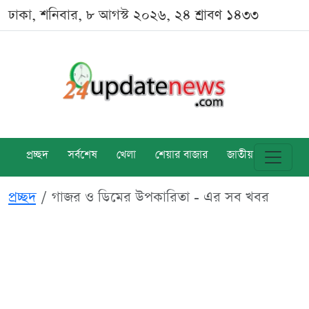
ঢাকা, শনিবার, ৮ আগস্ট ২০২৬, ২৪ শ্রাবণ ১৪৩৩
প্রচ্ছদ
সর্বশেষ
খেলা
শেয়ার বাজার
জাতীয়
বিশ্ব
প্রচ্ছদ
গাজর ও ডিমের উপকারিতা - এর সব খবর