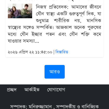
নিজস্ব প্রতিবেদক: আমাদের জীবনে
যৌন স্বাস্থ্য একটি গুরুত্বপূর্ণ দিক, যা
শুধুমাত্র শারীরিক নয়, মানসিক
স্বাস্থ্যের সঙ্গেও সম্পর্কিত। আজকাল অনেক পুরুষের
মধ্যে যৌন ইচ্ছার পতন এবং যৌন শক্তি কমে
যাওয়ার সমস্যা...
২০২৬ এপ্রিল ২২ ১১:৪৫:০০ |
বিস্তারিত
আরও
প্রচ্ছদ
আর্কাইভ
যোগাযোগ
সম্পাদক: মনিরুজ্জামান , সম্পাদকীয় ও বানিজ্যিক