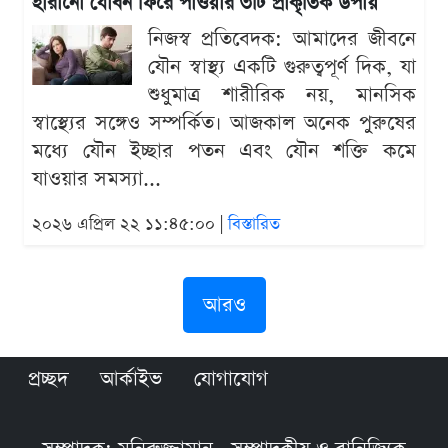
হারানো যৌবন ফিরে পাওয়ার ৩টি প্রাকৃতিক উপায়
নিজস্ব প্রতিবেদক: আমাদের জীবনে
যৌন স্বাস্থ্য একটি গুরুত্বপূর্ণ দিক, যা
শুধুমাত্র শারীরিক নয়, মানসিক
স্বাস্থ্যের সঙ্গেও সম্পর্কিত। আজকাল অনেক পুরুষের
মধ্যে যৌন ইচ্ছার পতন এবং যৌন শক্তি কমে
যাওয়ার সমস্যা...
২০২৬ এপ্রিল ২২ ১১:৪৫:০০ |
বিস্তারিত
আরও
প্রচ্ছদ
আর্কাইভ
যোগাযোগ