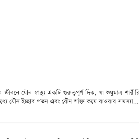
ীবনে যৌন স্বাস্থ্য একটি গুরুত্বপূর্ণ দিক, যা শুধুমাত্র শারীর
যে যৌন ইচ্ছার পতন এবং যৌন শক্তি কমে যাওয়ার সমস্যা...