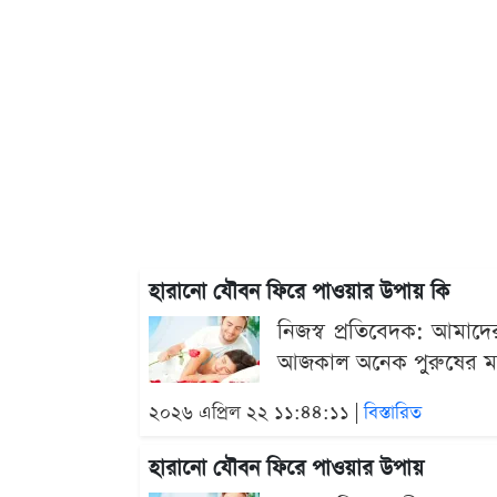
হারানো যৌবন ফিরে পাওয়ার উপায় কি
নিজস্ব প্রতিবেদক: আমাদের জ
আজকাল অনেক পুরুষের মধ্
২০২৬ এপ্রিল ২২ ১১:৪৪:১১ |
বিস্তারিত
হারানো যৌবন ফিরে পাওয়ার উপায়