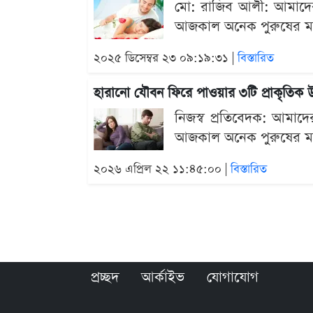
মো: রাজিব আলী: আমাদের জীব
আজকাল অনেক পুরুষের মধ্
২০২৫ ডিসেম্বর ২৩ ০৯:১৯:৩১ |
বিস্তারিত
হারানো যৌবন ফিরে পাওয়ার ৩টি প্রাকৃতিক 
নিজস্ব প্রতিবেদক: আমাদের জ
আজকাল অনেক পুরুষের মধ্
২০২৬ এপ্রিল ২২ ১১:৪৫:০০ |
বিস্তারিত
প্রচ্ছদ
আর্কাইভ
যোগাযোগ