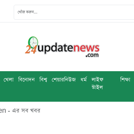
খেলা
বিনোদন
বিশ্ব
শেয়ারনিউজ
ধর্ম
লাইফ
শিক্ষা
স্টাইল
n - এর সব খবর