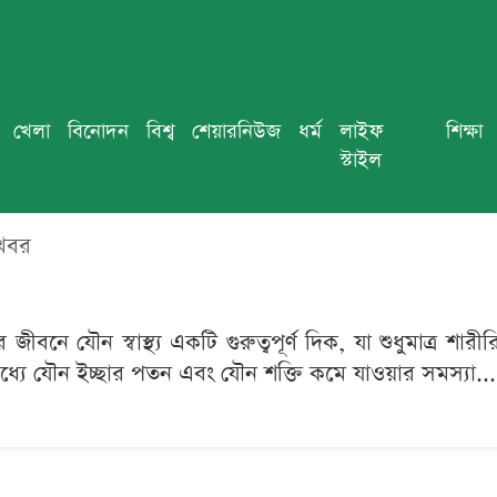
খেলা
বিনোদন
বিশ্ব
শেয়ারনিউজ
ধর্ম
লাইফ
শিক্ষা
স্টাইল
খবর
ীবনে যৌন স্বাস্থ্য একটি গুরুত্বপূর্ণ দিক, যা শুধুমাত্র শারীর
যে যৌন ইচ্ছার পতন এবং যৌন শক্তি কমে যাওয়ার সমস্যা...