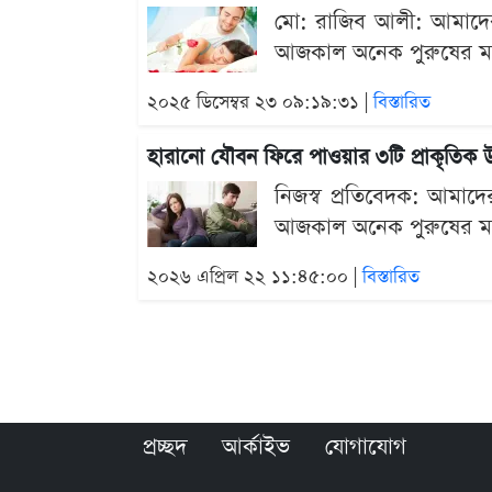
মো: রাজিব আলী: আমাদের জীব
আজকাল অনেক পুরুষের মধ্
২০২৫ ডিসেম্বর ২৩ ০৯:১৯:৩১ |
বিস্তারিত
হারানো যৌবন ফিরে পাওয়ার ৩টি প্রাকৃতিক 
নিজস্ব প্রতিবেদক: আমাদের জ
আজকাল অনেক পুরুষের মধ্
২০২৬ এপ্রিল ২২ ১১:৪৫:০০ |
বিস্তারিত
প্রচ্ছদ
আর্কাইভ
যোগাযোগ