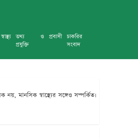
স্বাস্থ্য
তথ্য ও
প্রবাসী
চাকরির
প্রযুক্তি
সংবাদ
িক নয়, মানসিক স্বাস্থ্যের সঙ্গেও সম্পর্কিত।