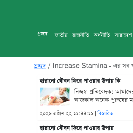
প্রচ্ছদ
জাতীয়
রাজনীতি
অর্থনীতি
সারাদেশ
প্রচ্ছদ
Increase Stamina - এর সব 
হারানো যৌবন ফিরে পাওয়ার উপায় কি
নিজস্ব প্রতিবেদক: আমাদের জ
আজকাল অনেক পুরুষের মধ্
২০২৬ এপ্রিল ২২ ১১:৪৪:১১ |
বিস্তারিত
হারানো যৌবন ফিরে পাওয়ার উপায়