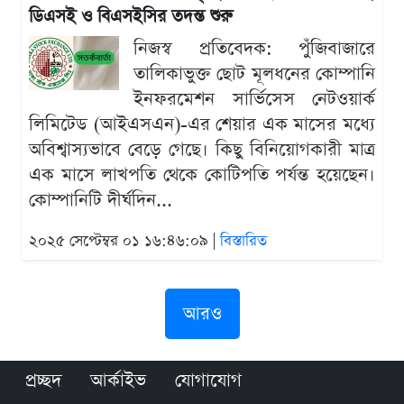
ডিএসই ও বিএসইসির তদন্ত শুরু
নিজস্ব প্রতিবেদক: পুঁজিবাজারে
তালিকাভুক্ত ছোট মূলধনের কোম্পানি
ইনফরমেশন সার্ভিসেস নেটওয়ার্ক
লিমিটেড (আইএসএন)-এর শেয়ার এক মাসের মধ্যে
অবিশ্বাস্যভাবে বেড়ে গেছে। কিছু বিনিয়োগকারী মাত্র
এক মাসে লাখপতি থেকে কোটিপতি পর্যন্ত হয়েছেন।
কোম্পানিটি দীর্ঘদিন...
২০২৫ সেপ্টেম্বর ০১ ১৬:৪৬:০৯ |
বিস্তারিত
আরও
প্রচ্ছদ
আর্কাইভ
যোগাযোগ