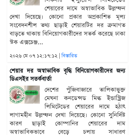
সিকদার ইন্স্যুরেন্স লিমিটেডের
শেয়ারের দামে অস্বাভাবিক উল্লম্ফন
দেখা দিয়েছে। কোনো প্রকার অপ্রকাশিত মূল্য
সংবেদনশীল তথ্য ছাড়াই শেয়ারটির দর ক্রমাগত
বাড়তে থাকায় বিনিয়োগকারীদের সতর্ক করেছে ঢাকা
স্টক এক্সচেঞ্জ...
২০২৬ মে ০৭ ১২:১৭:১২ |
বিস্তারিত
শেয়ার দর অস্বাভাবিক বৃদ্ধি বিনিয়োগকারীদের জন্য
ডিএসইর সতর্কবার্তা
দেশের পুঁজিবাজারে তালিকাভুক্ত
মেঘনা কনডেন্সড মিল্ক ইন্ডাস্ট্রিজ
লিমিটেডের শেয়ারের দামে হঠাৎ
লাগামহীন উল্লম্ফন দেখা দিয়েছে। কোনো সুনির্দিষ্ট
কারণ ছাড়াই কোম্পানির শেয়ারের দাম
অস্বাভাবিকভাবে বেড়ে চলায় সাধারণ