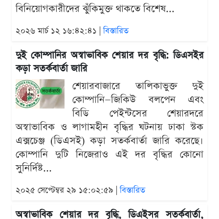
বিনিয়োগকারীদের ঝুঁকিমুক্ত থাকতে বিশেষ...
২০২৬ মার্চ ১২ ১৬:৪২:৪১ |
বিস্তারিত
দুই কোম্পানির অস্বাভাবিক শেয়ার দর বৃদ্ধি: ডিএসইর
কড়া সতর্কবার্তা জারি
শেয়ারবাজারে তালিকাভুক্ত দুই
কোম্পানি—জিকিউ বলপেন এবং
বিডি পেইন্টসের শেয়ারদরে
অস্বাভাবিক ও লাগামহীন বৃদ্ধির ঘটনায় ঢাকা স্টক
এক্সচেঞ্জ (ডিএসই) কড়া সতর্কবার্তা জারি করেছে।
কোম্পানি দুটি নিজেরাও এই দর বৃদ্ধির কোনো
সুনির্দিষ্ট...
২০২৫ সেপ্টেম্বর ২৯ ১৫:০২:৫৯ |
বিস্তারিত
অস্বাভাবিক শেয়ার দর বৃদ্ধি, ডিএইসর সতর্কবার্তা,