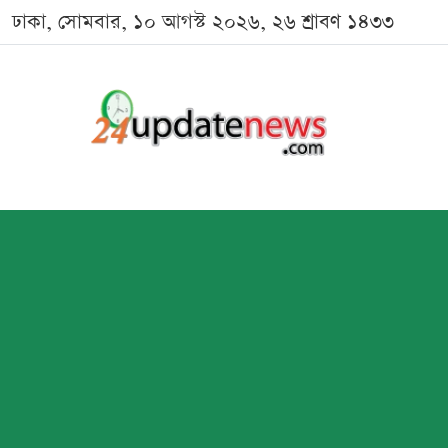
ঢাকা, সোমবার, ১০ আগস্ট ২০২৬, ২৬ শ্রাবণ ১৪৩৩