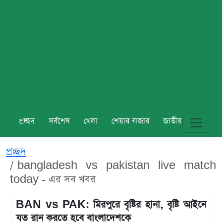
প্রচ্ছদ
সর্বশেষ
খেলা
শেয়ার বাজার
জাতীয়
বিশ্ব
প্রচ্ছদ
bangladesh vs pakistan live match
today - এর সব খবর
BAN vs PAK: মিরপুরে বৃষ্টির হানা, বৃষ্টি আইনে
যত রান করতে হবে বাংলাদেশকে