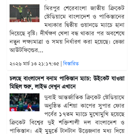
মিরপুর শেরেবাংলা জাতীয় ক্রিকেট
স্টেডিয়ামে বাংলাদেশ ও পাকিস্তানের
মধ্যকার দ্বিতীয় ওয়ানডে ম্যাচে হানা
দিয়েছে বৃষ্টি। দীর্ঘক্ষণ খেলা বন্ধ থাকার পর অবশেষে
নতুন লক্ষ্যমাত্রা ও সময় নির্ধারণ করা হয়েছে। ভেজা
আউটফিল্ডের...
২০২৬ মার্চ ১৩ ২১:১৭:৩৫ |
বিস্তারিত
চলছে বাংলাদেশ বনাম পাকিস্তান ম্যাচ: উইকেট যাওয়া
মিছিল শুরু, লাইভ দেখুন এখানে
দুবাই আন্তর্জাতিক ক্রিকেট স্টেডিয়ামে
অনুষ্ঠিত এশিয়া কাপের সুপার ফোর
পর্বের ১৭তম ম্যাচে মুখোমুখি হয়েছে
ক্রিকেট বিশ্বের দুই শক্তিশালী দল বাংলাদেশ ও
পাকিস্তান। এই মুহূর্তে টানটান উত্তেজনার মধ্য দিয়ে