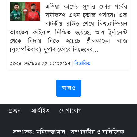
এশিয়া কাপের সুপার ফোর পর্বের
সমীকরণ এখন চূড়ান্ত পর্যায়ে। এক
নাটকীয় রাউন্ড শেষে বিশ্বচ্যাম্পিয়ন
ভারতের ফাইনাল নিশ্চিত হয়েছে, আর টুর্নামেন্ট
থেকে বিদায় নিতে হয়েছে শ্রীলঙ্কাকে। আজ
(বৃহস্পতিবার) সুপার ফোরে নিজেদের...
২০২৫ সেপ্টেম্বর ২৫ ১১:০৫:১৭ |
বিস্তারিত
আরও
প্রচ্ছদ
আর্কাইভ
যোগাযোগ
সম্পাদক: মনিরুজ্জামান , সম্পাদকীয় ও বানিজ্যিক