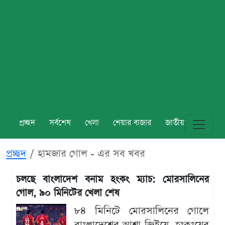
প্রচ্ছদ
সর্বশেষ
খেলা
শেয়ার বাজার
জাতীয়
বিশ্ব
প্রচ্ছদ
হামজার গোল - এর সব খবর
চলছে বাংলাদেশ বনাম হংকং ম্যাচ: মোরসালিনের
গোল, ৯০ মিনিটের খেলা শেষ
৮৪ মিনিটে মোরসালিনের গোলে