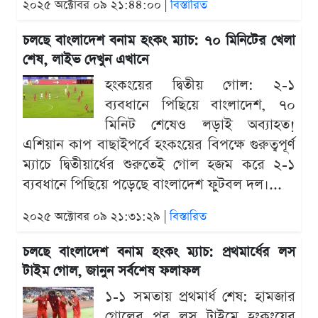
২০২৫ অক্টোবর ০৯ ২১:৪৪:০০ |
বিস্তারিত
চলছে বাংলাদেশ বনাম হংকং ম্যাচ: ৭০ মিনিটের খেলা
শেষ, লাইভ দেখুন এখানে
হংকংয়ের দ্বিতীয় গোল: ২-১
ব্যবধানে পিছিয়ে বাংলাদেশ, ৭০
মিনিট শেষেও লড়াই অব্যাহত!
এশিয়ান কাপ বাছাইপর্বে হংকংয়ের বিপক্ষে গুরুত্বপূর্ণ
ম্যাচে দ্বিতীয়ার্ধের শুরুতেই গোল হজম করে ২-১
ব্যবধানে পিছিয়ে পড়েছে বাংলাদেশ ফুটবল দল।...
২০২৫ অক্টোবর ০৯ ২১:৩১:২৯ |
বিস্তারিত
চলছে বাংলাদেশ বনাম হংকং ম্যাচ: প্রথমার্ধের লস
টাইম গোল, জানুন সর্বশেষ ফলাফল
১-১ সমতায় প্রথমার্ধ শেষ: হামজার
গোলের পর লস টাইমে হংকংয়ের