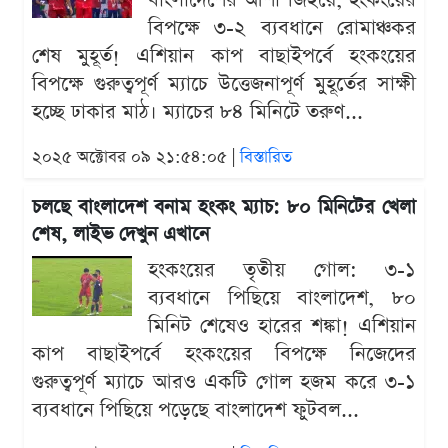
বাংলাদেশের আশা জিইয়ে, হংকংয়ের
বিপক্ষে ৩-২ ব্যবধানে রোমাঞ্চকর
শেষ মুহূর্ত! এশিয়ান কাপ বাছাইপর্বে হংকংয়ের
বিপক্ষে গুরুত্বপূর্ণ ম্যাচে উত্তেজনাপূর্ণ মুহূর্তের সাক্ষী
হচ্ছে ঢাকার মাঠ। ম্যাচের ৮৪ মিনিটে তরুণ...
২০২৫ অক্টোবর ০৯ ২১:৫৪:০৫ |
বিস্তারিত
চলছে বাংলাদেশ বনাম হংকং ম্যাচ: ৮০ মিনিটের খেলা
শেষ, লাইভ দেখুন এখানে
হংকংয়ের তৃতীয় গোল: ৩-১
ব্যবধানে পিছিয়ে বাংলাদেশ, ৮০
মিনিট শেষেও হারের শঙ্কা! এশিয়ান
কাপ বাছাইপর্বে হংকংয়ের বিপক্ষে নিজেদের
গুরুত্বপূর্ণ ম্যাচে আরও একটি গোল হজম করে ৩-১
ব্যবধানে পিছিয়ে পড়েছে বাংলাদেশ ফুটবল...