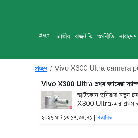
প্রচ্ছদ
জাতীয়
রাজনীতি
অর্থনীতি
সারাদেশ
প্রচ্ছদ
Vivo X300 Ultra camera p
Vivo X300 Ultra প্রথম ক্যামেরা স্যাম্পল
স্মার্টফোন দুনিয়ায় নতুন
X300 Ultra-এর প্রথম অফ
২০২৬ মার্চ ১৩ ১৭:৩৪:৪১ |
বিস্তারিত