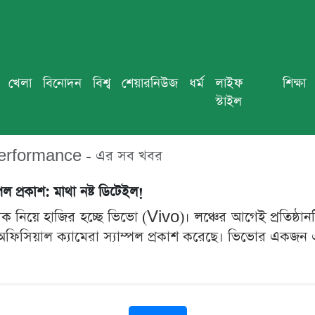
খেলা
বিনোদন
বিশ্ব
শেয়ারনিউজ
ধর্ম
লাইফ
শিক্ষা
স্টাইল
erformance - এর সব খবর
 প্রকাশ: মাথা নষ্ট ডিটেইল!
 চমক নিয়ে হাজির হচ্ছে ভিভো (Vivo)। লঞ্চের আগেই প্রতিষ্ঠ
িসিয়াল ক্যামেরা স্যাম্পল প্রকাশ করেছে। ভিভোর একজন এ