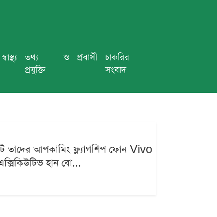
স্বাস্থ্য
তথ্য ও
প্রবাসী
চাকরির
প্রযুক্তি
সংবাদ
ানটি তাদের আপকামিং ফ্ল্যাগশিপ ফোন Vivo
ক্সিকিউটিভ হান বো...