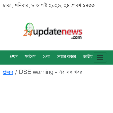
ঢাকা, শনিবার, ৮ আগস্ট ২০২৬, ২৪ শ্রাবণ ১৪৩৩
প্রচ্ছদ
সর্বশেষ
খেলা
শেয়ার বাজার
জাতীয়
বিশ্ব
প্রচ্ছদ
DSE warning - এর সব খবর