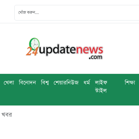
খেলা
বিনোদন
বিশ্ব
শেয়ারনিউজ
ধর্ম
লাইফ
শিক্ষা
স্টাইল
ব খবর