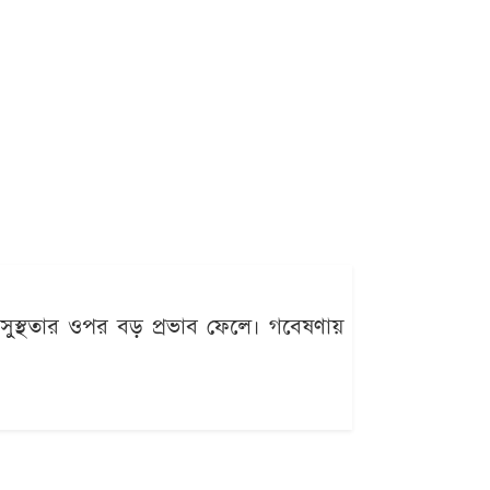
ুস্থতার ওপর বড় প্রভাব ফেলে। গবেষণায়