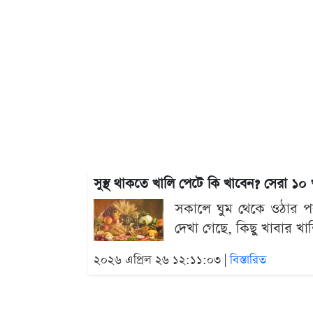
সুস্থ থাকতে খালি পেটে কি খাবেন? সেরা ১০
সকালে ঘুম থেকে ওঠার পর
দেখা গেছে, কিছু খাবার খা
২০২৬ এপ্রিল ২৬ ১২:১১:০৩ |
বিস্তারিত