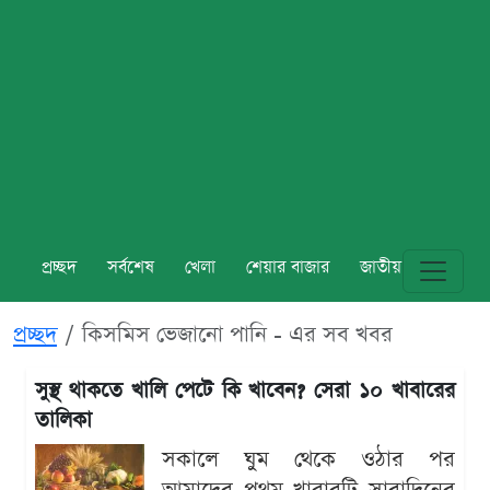
প্রচ্ছদ
সর্বশেষ
খেলা
শেয়ার বাজার
জাতীয়
বিশ্ব
প্রচ্ছদ
কিসমিস ভেজানো পানি - এর সব খবর
সুস্থ থাকতে খালি পেটে কি খাবেন? সেরা ১০ খাবারের
তালিকা
সকালে ঘুম থেকে ওঠার পর