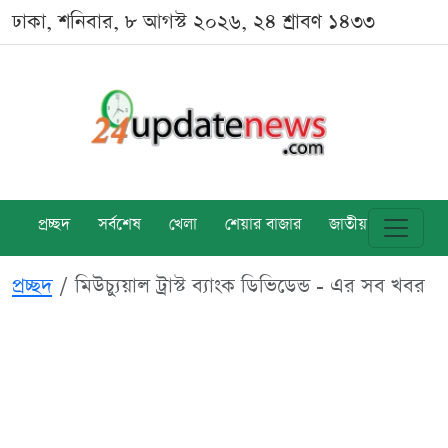
ঢাকা, শনিবার, ৮ আগস্ট ২০২৬, ২৪ শ্রাবণ ১৪৩৩
প্রচ্ছদ
সর্বশেষ
খেলা
শেয়ার বাজার
জাতীয়
বিশ্ব
প্রচ্ছদ
মিউচ্যুয়াল ট্রাস্ট ব্যাংক ডিভিডেন্ড - এর সব খবর