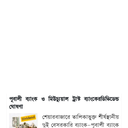
পূবালী ব্যাংক ও মিউচ্যুয়াল ট্রাস্ট ব্যাংকেরডিভিডেন্ড
ঘোষণা
শেয়ারবাজারে তালিকাভুক্ত শীর্ষস্থানীয়
দুই বেসরকারি ব্যাংক—পূবালী ব্যাংক