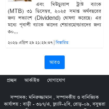
এবং মিউচ্যুয়াল ট্রাস্ট ব্যাংক
(MTB) ৩১ ডিসেম্বর, ২০২৫ সমাপ্ত অর্থবছরের
জন্য লভ্যাংশ (Dividend) ঘোষণা করেছে। এর
মধ্যে পূবালী ব্যাংক তাদের শেয়ারহোল্ডারদের জন্য
৩০...
২০২৬ এপ্রিল ২৯ ২১:২৯:৩৭ |
বিস্তারিত
আরও
প্রচ্ছদ
আর্কাইভ
যোগাযোগ
সম্পাদক: মনিরুজ্জামান , সম্পাদকীয় ও বানিজ্যিক
কার্যালয় : বাড়ী - ৩৬৭/এ, ফ্ল্যাট-২বি, রোড়-০৯, বসুন্ধরা