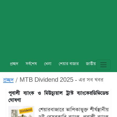
প্রচ্ছদ
সর্বশেষ
খেলা
শেয়ার বাজার
জাতীয়
বিশ্ব
প্রচ্ছদ
MTB Dividend 2025 - এর সব খবর
পূবালী ব্যাংক ও মিউচ্যুয়াল ট্রাস্ট ব্যাংকেরডিভিডেন্ড
ঘোষণা
শেয়ারবাজারে তালিকাভুক্ত শীর্ষস্থানীয়