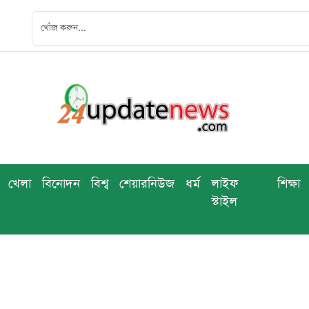
খেলা
বিনোদন
বিশ্ব
শেয়ারনিউজ
ধর্ম
লাইফ
শিক্ষা
স্টাইল