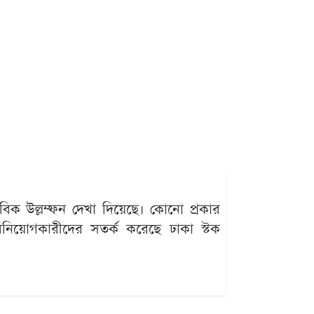
ভাবিক উল্লম্ফন দেখা দিয়েছে। কোনো প্রকার
িনিয়োগকারীদের সতর্ক করেছে ঢাকা স্টক