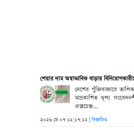
শেয়ার দাম অস্বাভাবিক বাড়ায় বিনিয়োগকারীদ
দেশের পুঁজিবাজারে তালিকা
অপ্রকাশিত মূল্য সংবেদ
এক্সচেঞ্জ...
২০২৬ মে ০৭ ১২:১৭:১২ |
বিস্তারিত