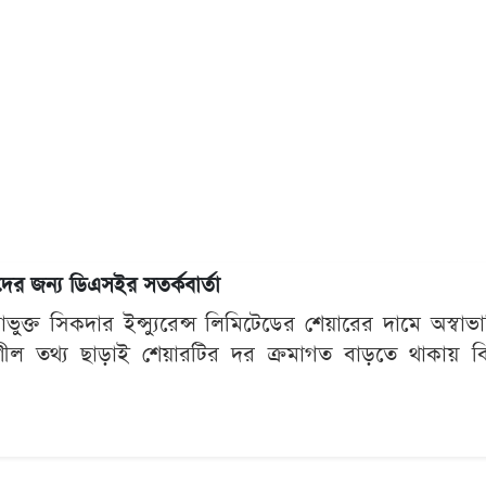
ের জন্য ডিএসইর সতর্কবার্তা
ভুক্ত সিকদার ইন্স্যুরেন্স লিমিটেডের শেয়ারের দামে অস্বা
নশীল তথ্য ছাড়াই শেয়ারটির দর ক্রমাগত বাড়তে থাকায় ব