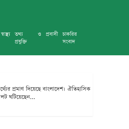
স্বাস্থ্য
তথ্য ও
প্রবাসী
চাকরির
প্রযুক্তি
সংবাদ
র্থ্যের প্রমাণ দিয়েছে বাংলাদেশ। ঐতিহাসিক
ালট ঘটিয়েছেন...