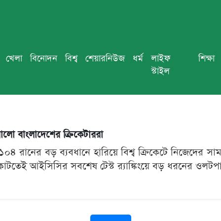
খেলা
বিনোদন
বিশ্ব
শেয়ারনিউজ
ধর্ম
লাইফ
শিক্ষা
স্টাইল
েখালো বাংলাদেশের ক্রিকেটাররা
ে ১০৪ রানের বড় ব্যবধানে হারিয়ে বিশ্ব ক্রিকেটে নিজেদের সাম
াটতেই আইসিসির সবশেষ টেস্ট র‍্যাঙ্কিংয়ে বড় ধরনের ওলটপ