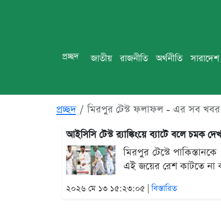
প্রচ্ছদ
জাতীয়
রাজনীতি
অর্থনীতি
সারাদেশ
প্রচ্ছদ
মিরপুর টেস্ট ফলাফল - এর সব খবর
আইসিসি টেস্ট র‍্যাঙ্কিংয়ে ব্যাটে বলে চমক দ
মিরপুর টেস্টে পাকিস্তানক
এই জয়ের রেশ কাটতে না ক
২০২৬ মে ১৩ ১৫:২৩:০৫ |
বিস্তারিত