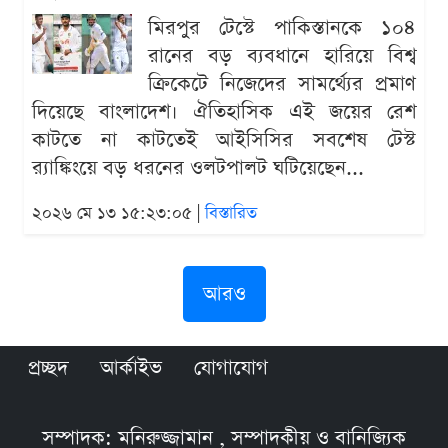
মিরপুর টেস্টে পাকিস্তানকে ১০৪
রানের বড় ব্যবধানে হারিয়ে বিশ্ব
ক্রিকেটে নিজেদের সামর্থ্যের প্রমাণ
দিয়েছে বাংলাদেশ। ঐতিহাসিক এই জয়ের রেশ
কাটতে না কাটতেই আইসিসির সবশেষ টেস্ট
র‍্যাঙ্কিংয়ে বড় ধরনের ওলটপালট ঘটিয়েছেন...
২০২৬ মে ১৩ ১৫:২৩:০৫ |
বিস্তারিত
আরও
প্রচ্ছদ
আর্কাইভ
যোগাযোগ
সম্পাদক: মনিরুজ্জামান , সম্পাদকীয় ও বানিজ্যিক