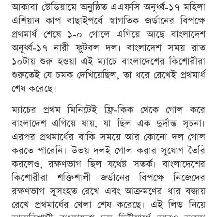
আকাবা স্টেডিয়ামে অনুষ্ঠিত এএফসি অনূর্ধ্ব-১৭ মহিলা
এশিয়ান কাপ বাছাইপর্বে স্বাগতিক জর্ডানের বিপক্ষে
প্রথমার্ধ শেষে ১-০ গোলে এগিয়ে আছে বাংলাদেশ
অনূর্ধ্ব-১৭ নারী ফুটবল দল। বাংলাদেশ সময় রাত
১০টায় শুরু হওয়া এই ম্যাচে বাংলাদেশের কিশোরীরা
শুরুতেই যে চমক দেখিয়েছিল, তা ধরে রেখেই প্রথমার্ধ
শেষ করেছে।
ম্যাচের প্রথম মিনিটেই ফ্রি-কিক থেকে গোল করে
বাংলাদেশ এগিয়ে যায়, যা ছিল এক দুর্দান্ত সূচনা।
এরপর প্রথমার্ধের বাকি সময়ে আর কোনো দল গোল
করতে পারেনি। উভয় দলই গোল করার সুযোগ তৈরি
করলেও, রক্ষণভাগ ছিল যথেষ্ট সতর্ক। বাংলাদেশের
কিশোরীরা শক্তিশালী জর্ডানের বিপক্ষে নিজেদের
রক্ষণভাগ সুসংহত রেখে এবং আক্রমণের ধার বজায়
রেখে প্রথমার্ধের খেলা শেষ করেছে। এই লিড নিয়ে