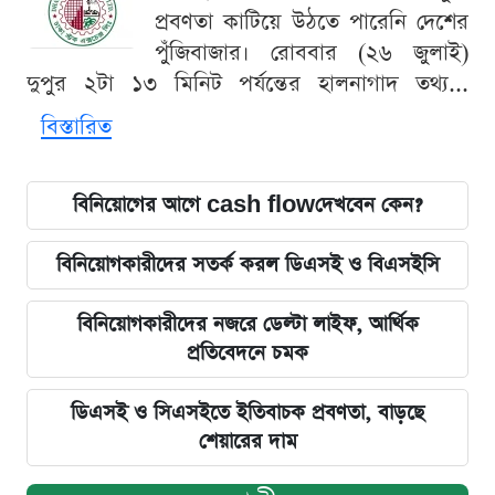
প্রবণতা কাটিয়ে উঠতে পারেনি দেশের
পুঁজিবাজার। রোববার (২৬ জুলাই)
দুপুর ২টা ১৩ মিনিট পর্যন্তের হালনাগাদ তথ্য...
বিস্তারিত
বিনিয়োগের আগে cash flowদেখবেন কেন?
বিনিয়োগকারীদের সতর্ক করল ডিএসই ও বিএসইসি
বিনিয়োগকারীদের নজরে ডেল্টা লাইফ, আর্থিক
প্রতিবেদনে চমক
ডিএসই ও সিএসইতে ইতিবাচক প্রবণতা, বাড়ছে
শেয়ারের দাম