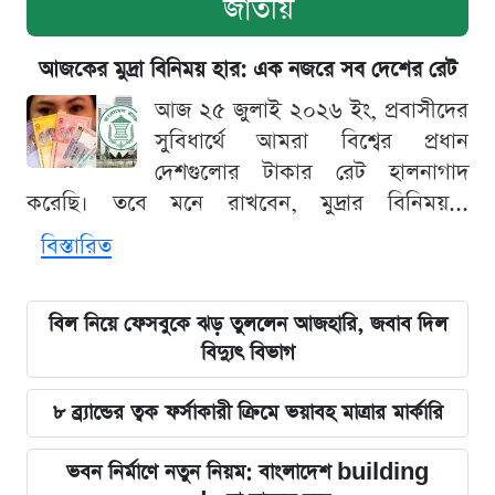
জাতীয়
আজকের মুদ্রা বিনিময় হার: এক নজরে সব দেশের রেট
আজ ২৫ জুলাই ২০২৬ ইং, প্রবাসীদের
সুবিধার্থে আমরা বিশ্বের প্রধান
দেশগুলোর টাকার রেট হালনাগাদ
করেছি। তবে মনে রাখবেন, মুদ্রার বিনিময়...
বিস্তারিত
বিল নিয়ে ফেসবুকে ঝড় তুললেন আজহারি, জবাব দিল
বিদ্যুৎ বিভাগ
৮ ব্র্যান্ডের ত্বক ফর্সাকারী ক্রিমে ভয়াবহ মাত্রার মার্কারি
ভবন নির্মাণে নতুন নিয়ম: বাংলাদেশ building