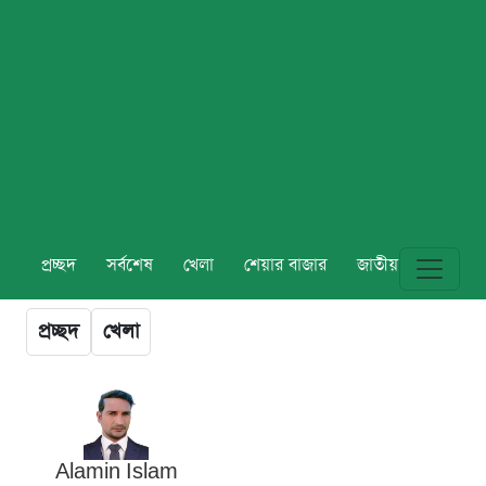
প্রচ্ছদ
সর্বশেষ
খেলা
শেয়ার বাজার
জাতীয়
বিশ্ব
প্রচ্ছদ
খেলা
Alamin Islam