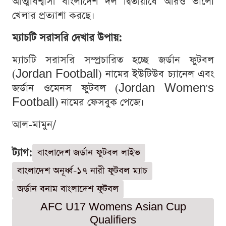
আত্মবিশ্বাসী বাংলাদেশ দল দ্বিতীয়ার্ধে আরও ভালো
খেলার প্রত্যাশা করছে।
ম্যাচটি সরাসরি দেখার উপায়:
ম্যাচটি সরাসরি সম্প্রচারিত হচ্ছে জর্ডান ফুটবল
(Jordan Football) নামের ইউটিউব চ্যানেল এবং
জর্ডান ওমেনস ফুটবল (Jordan Women's
Football) নামের ফেসবুক পেজে।
আল-মামুন/
ট্যাগ:
বাংলাদেশ জর্ডান ফুটবল লাইভ
বাংলাদেশ অনূর্ধ্ব-১৭ নারী ফুটবল ম্যাচ
জর্ডান বনাম বাংলাদেশ ফুটবল
AFC U17 Womens Asian Cup
Qualifiers