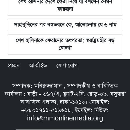
শেখ হাসিনার দেশে ফেরা নিয়ে যা বললেন রুমিন
ফারহানা
সাহাবুদ্দিনের পর বঙ্গভবনে কে, আলোচনায় যে ৬ নাম
শেখ হাসিনাকে ফেরানোর তৎপরতা: স্বরাষ্ট্রমন্ত্রীর বড়
ঘোষণা
প্রচ্ছদ
আর্কাইভ
যোগাযোগ
সম্পাদক: মনিরুজ্জামান , সম্পাদকীয় ও বানিজ্যিক
কার্যালয় : বাড়ী - ৩৬৭/এ, ফ্ল্যাট-২বি, রোড়-০৯, বসুন্ধরা
আবাসিক এলাকা, ঢাকা-১২১২। মোবাইল:
+৮৮০১৭১১-৫১৬৬১৮, ইমেইল: নিউজ:
info@mmonlinemedia.org