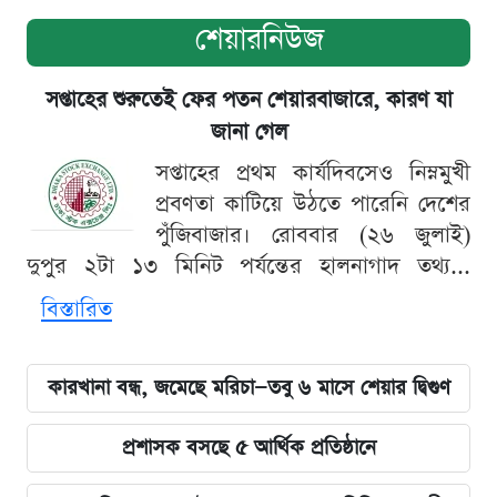
শেয়ারনিউজ
সপ্তাহের শুরুতেই ফের পতন শেয়ারবাজারে, কারণ যা
জানা গেল
সপ্তাহের প্রথম কার্যদিবসেও নিম্নমুখী
প্রবণতা কাটিয়ে উঠতে পারেনি দেশের
পুঁজিবাজার। রোববার (২৬ জুলাই)
দুপুর ২টা ১৩ মিনিট পর্যন্তের হালনাগাদ তথ্য...
বিস্তারিত
কারখানা বন্ধ, জমেছে মরিচা—তবু ৬ মাসে শেয়ার দ্বিগুণ
প্রশাসক বসছে ৫ আর্থিক প্রতিষ্ঠানে