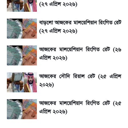
শেয়ারপ্রতি সাড়ে ১০ টাকা বোনাস পাচ্ছে
(২৭ এপ্রিল ২০২৬)
বিনিয়োগকারীরা
বাড়লো আজকের মালয়েশিয়ান রিংগিত রেট
মেসির জীবনে নেমে এলো শোকের ছায়া
(২৭ এপ্রিল ২০২৬)
La Liga 2026-2027: সর্বশেষ পয়েন্ট টেবিল ও
আজকের মালয়েশিয়ান রিংগিত রেট (২৬
খবর
এপ্রিল ২০২৬)
একদিনের ব্যবধানে আজকের সোনার দাম
আজকের সৌদি রিয়াল রেট (২৫ এপ্রিল
২০২৬)
সূর্যগ্রহণের দিন আকাশে চোখ ধাঁধানো দৃশ্য, জেনে নিন
সময় ও স্থান
আজকের মালয়েশিয়ান রিংগিত রেট (২৫
এপ্রিল ২০২৬)