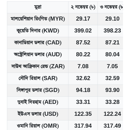
মুদ্রা
২ নভেম্বর (৳)
৩ নভেম্বর (৳)
মালয়েশিয়ান রিংগিত (MYR)
29.17
29.10
কুয়েতি দিনার (KWD)
399.02
398.23
কানাডিয়ান ডলার (CAD)
87.52
87.21
অস্ট্রেলিয়ান ডলার (AUD)
80.22
80.04
সাউথ আফ্রিকান রেন্ড (ZAR)
7.08
7.05
সৌদি রিয়াল (SAR)
32.62
32.59
সিঙ্গাপুর ডলার (SGD)
94.18
93.90
দুবাই দিরহাম (AED)
33.31
33.28
ইউএস ডলার (USD)
122.35
122.24
ওমানি রিয়াল (OMR)
317.94
317.49