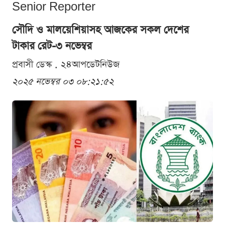
Senior Reporter
সৌদি ও মালয়েশিয়াসহ আজকের সকল দেশের
টাকার রেট-৩ নভেম্বর
প্রবাসী ডেস্ক . ২৪আপডেটনিউজ
২০২৫ নভেম্বর ০৩ ০৮:২১:৫২