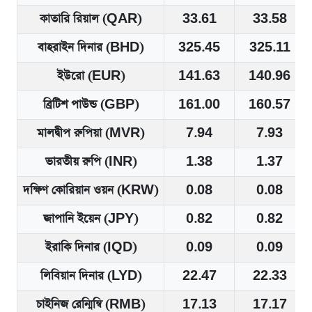
কাতারি রিয়াল (QAR)
33.61
33.58
বাহরাইন দিনার (BHD)
325.45
325.11
ইউরো (EUR)
141.63
140.96
ব্রিটিশ পাউন্ড (GBP)
161.00
160.57
মালদ্বীপ রুপিয়া (MVR)
7.94
7.93
ভারতীয় রুপি (INR)
1.38
1.37
দক্ষিণ কোরিয়ান ওয়ন (KRW)
0.08
0.08
জাপানি ইয়েন (JPY)
0.82
0.82
ইরাকি দিনার (IQD)
0.09
0.09
লিবিয়ান দিনার (LYD)
22.47
22.33
চাইনিজ রেন্মিন্বি (RMB)
17.13
17.17