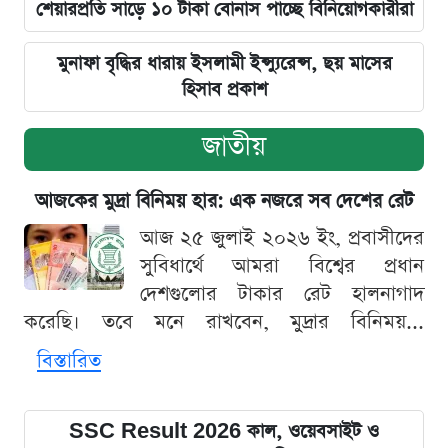
শেয়ারপ্রতি সাড়ে ১০ টাকা বোনাস পাচ্ছে বিনিয়োগকারীরা
মুনাফা বৃদ্ধির ধারায় ইসলামী ইন্স্যুরেন্স, ছয় মাসের
হিসাব প্রকাশ
জাতীয়
আজকের মুদ্রা বিনিময় হার: এক নজরে সব দেশের রেট
আজ ২৫ জুলাই ২০২৬ ইং, প্রবাসীদের
সুবিধার্থে আমরা বিশ্বের প্রধান
দেশগুলোর টাকার রেট হালনাগাদ
করেছি। তবে মনে রাখবেন, মুদ্রার বিনিময়...
বিস্তারিত
SSC Result 2026 কাল, ওয়েবসাইট ও