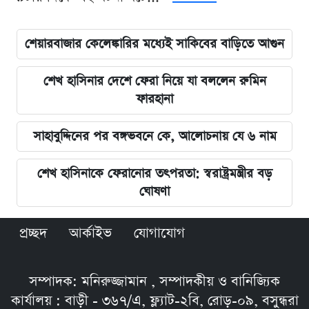
শেয়ারবাজার কেলেঙ্কারির মধ্যেই সাকিবের বাড়িতে আগুন
শেখ হাসিনার দেশে ফেরা নিয়ে যা বললেন রুমিন
ফারহানা
সাহাবুদ্দিনের পর বঙ্গভবনে কে, আলোচনায় যে ৬ নাম
শেখ হাসিনাকে ফেরানোর তৎপরতা: স্বরাষ্ট্রমন্ত্রীর বড়
ঘোষণা
প্রচ্ছদ
আর্কাইভ
যোগাযোগ
সম্পাদক: মনিরুজ্জামান , সম্পাদকীয় ও বানিজ্যিক
কার্যালয় : বাড়ী - ৩৬৭/এ, ফ্ল্যাট-২বি, রোড়-০৯, বসুন্ধরা