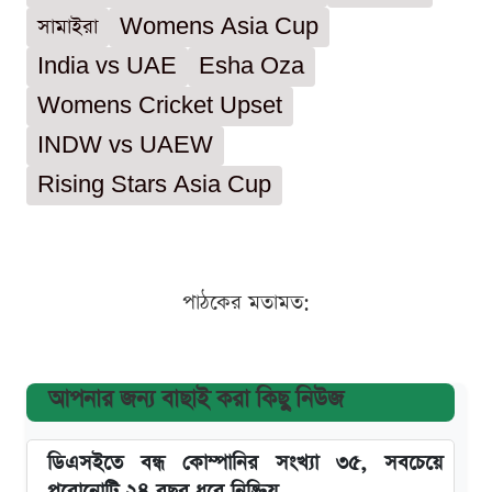
সামাইরা
Womens Asia Cup
India vs UAE
Esha Oza
Womens Cricket Upset
INDW vs UAEW
Rising Stars Asia Cup
পাঠকের মতামত:
আপনার জন্য বাছাই করা কিছু নিউজ
ডিএসইতে বন্ধ কোম্পানির সংখ্যা ৩৫, সবচেয়ে
পুরোনোটি ২৪ বছর ধরে নিষ্ক্রিয়