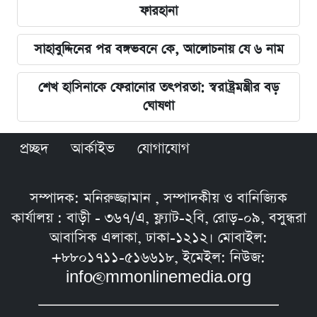
ফারহানা
সাহাবুদ্দিনের পর বঙ্গভবনে কে, আলোচনায় যে ৬ নাম
শেখ হাসিনাকে ফেরানোর তৎপরতা: স্বরাষ্ট্রমন্ত্রীর বড়
ঘোষণা
প্রচ্ছদ
আর্কাইভ
যোগাযোগ
সম্পাদক: মনিরুজ্জামান , সম্পাদকীয় ও বানিজ্যিক
কার্যালয় : বাড়ী - ৩৬৭/এ, ফ্ল্যাট-২বি, রোড়-০৯, বসুন্ধরা
আবাসিক এলাকা, ঢাকা-১২১২। মোবাইল:
+৮৮০১৭১১-৫১৬৬১৮, ইমেইল: নিউজ:
info@mmonlinemedia.org