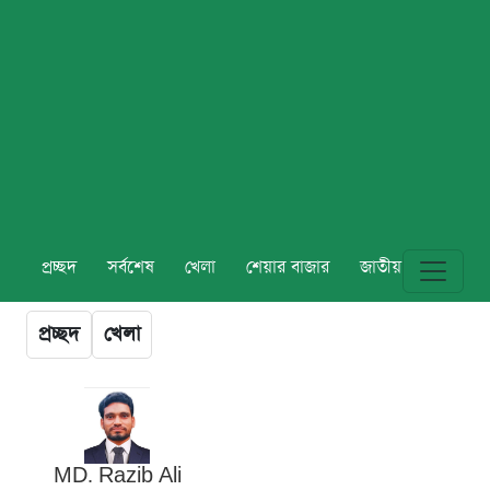
প্রচ্ছদ
সর্বশেষ
খেলা
শেয়ার বাজার
জাতীয়
বিশ্ব
প্রচ্ছদ
খেলা
MD. Razib Ali