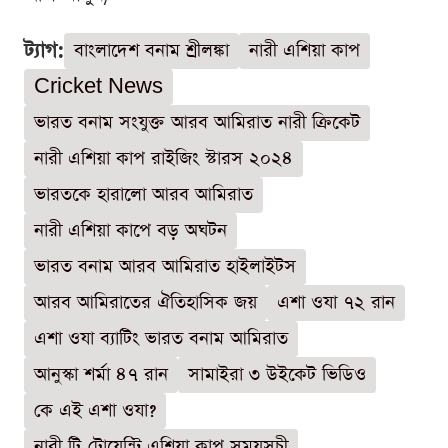
ট্যাগ:
বাংলাদেশ বনাম শ্রীলঙ্কা
নারী এশিয়া কাপ
Cricket News
ভারত বনাম সংযুক্ত আরব আমিরাত নারী ক্রিকেট
নারী এশিয়া কাপ রাইজিং স্টারস ২০২৪
ভারতকে হারালো আরব আমিরাত
নারী এশিয়া কাপে বড় অঘটন
ভারত বনাম আরব আমিরাত হাইলাইটস
আরব আমিরাতের ঐতিহাসিক জয়
এশা ওযা ৭২ রান
এশা ওযা ব্যাটিং ভারত বনাম আমিরাত
আনুস্কা শর্মা ৪৭ রান
সামাইরা ৩ উইকেট ভিডিও
কে এই এশা ওযা?
নারী টি-টোয়েন্টি এশিয়া কাপ সময়সূচী