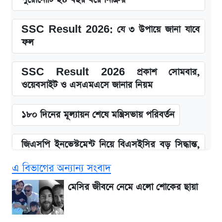
SSC Result 2026: যে ৩ উপায়ে জানা যাবে
ফল
SSC Result 2026 প্রকাশ সোমবার,
ওয়েবসাইট ও এসএমএসে জানার নিয়ম
১৮০ দিনের মূল্যায়ন শেষে মন্ত্রিসভায় পরিবর্তন
জিএসপি ইনভেস্টমেন্ট নিয়ে বিএসইসির বড় সিদ্ধান্ত,
তদন্তে যেসব বিষয়
এ বিভাগের অন্যান্য সংবাদ
উত্থান-পতনের দোলাচলে শেয়ারবাজার, লেনদেনের
মেসির জীবনে নেমে এলো শোকের ছায়া
শীর্ষে যে ১০ কোম্পানি