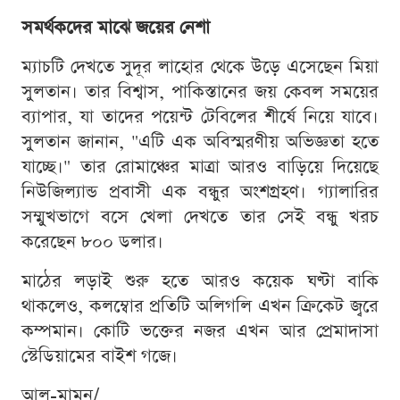
সমর্থকদের মাঝে জয়ের নেশা
ম্যাচটি দেখতে সুদূর লাহোর থেকে উড়ে এসেছেন মিয়া
সুলতান। তার বিশ্বাস, পাকিস্তানের জয় কেবল সময়ের
ব্যাপার, যা তাদের পয়েন্ট টেবিলের শীর্ষে নিয়ে যাবে।
সুলতান জানান, "এটি এক অবিস্মরণীয় অভিজ্ঞতা হতে
যাচ্ছে।" তার রোমাঞ্চের মাত্রা আরও বাড়িয়ে দিয়েছে
নিউজিল্যান্ড প্রবাসী এক বন্ধুর অংশগ্রহণ। গ্যালারির
সম্মুখভাগে বসে খেলা দেখতে তার সেই বন্ধু খরচ
করেছেন ৮০০ ডলার।
মাঠের লড়াই শুরু হতে আরও কয়েক ঘণ্টা বাকি
থাকলেও, কলম্বোর প্রতিটি অলিগলি এখন ক্রিকেট জ্বরে
কম্পমান। কোটি ভক্তের নজর এখন আর প্রেমাদাসা
স্টেডিয়ামের বাইশ গজে।
আল-মামুন/