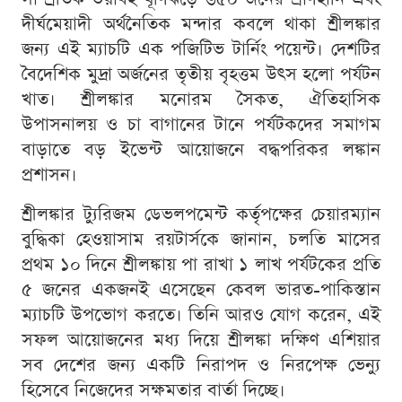
দীর্ঘমেয়াদী অর্থনৈতিক মন্দার কবলে থাকা শ্রীলঙ্কার
জন্য এই ম্যাচটি এক পজিটিভ টার্নিং পয়েন্ট। দেশটির
বৈদেশিক মুদ্রা অর্জনের তৃতীয় বৃহত্তম উৎস হলো পর্যটন
খাত। শ্রীলঙ্কার মনোরম সৈকত, ঐতিহাসিক
উপাসনালয় ও চা বাগানের টানে পর্যটকদের সমাগম
বাড়াতে বড় ইভেন্ট আয়োজনে বদ্ধপরিকর লঙ্কান
প্রশাসন।
শ্রীলঙ্কার ট্যুরিজম ডেভলপমেন্ট কর্তৃপক্ষের চেয়ারম্যান
বুদ্ধিকা হেওয়াসাম রয়টার্সকে জানান, চলতি মাসের
প্রথম ১০ দিনে শ্রীলঙ্কায় পা রাখা ১ লাখ পর্যটকের প্রতি
৫ জনের একজনই এসেছেন কেবল ভারত-পাকিস্তান
ম্যাচটি উপভোগ করতে। তিনি আরও যোগ করেন, এই
সফল আয়োজনের মধ্য দিয়ে শ্রীলঙ্কা দক্ষিণ এশিয়ার
সব দেশের জন্য একটি নিরাপদ ও নিরপেক্ষ ভেন্যু
হিসেবে নিজেদের সক্ষমতার বার্তা দিচ্ছে।