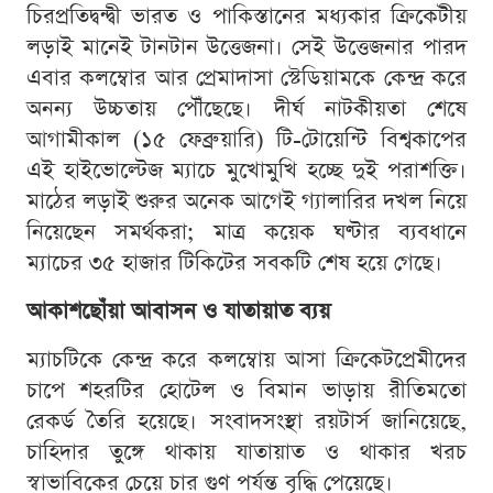
চিরপ্রতিদ্বন্দ্বী ভারত ও পাকিস্তানের মধ্যকার ক্রিকেটীয়
লড়াই মানেই টানটান উত্তেজনা। সেই উত্তেজনার পারদ
এবার কলম্বোর আর প্রেমাদাসা স্টেডিয়ামকে কেন্দ্র করে
অনন্য উচ্চতায় পৌঁছেছে। দীর্ঘ নাটকীয়তা শেষে
আগামীকাল (১৫ ফেব্রুয়ারি) টি-টোয়েন্টি বিশ্বকাপের
এই হাইভোল্টেজ ম্যাচে মুখোমুখি হচ্ছে দুই পরাশক্তি।
মাঠের লড়াই শুরুর অনেক আগেই গ্যালারির দখল নিয়ে
নিয়েছেন সমর্থকরা; মাত্র কয়েক ঘণ্টার ব্যবধানে
ম্যাচের ৩৫ হাজার টিকিটের সবকটি শেষ হয়ে গেছে।
আকাশছোঁয়া আবাসন ও যাতায়াত ব্যয়
ম্যাচটিকে কেন্দ্র করে কলম্বোয় আসা ক্রিকেটপ্রেমীদের
চাপে শহরটির হোটেল ও বিমান ভাড়ায় রীতিমতো
রেকর্ড তৈরি হয়েছে। সংবাদসংস্থা রয়টার্স জানিয়েছে,
চাহিদার তুঙ্গে থাকায় যাতায়াত ও থাকার খরচ
স্বাভাবিকের চেয়ে চার গুণ পর্যন্ত বৃদ্ধি পেয়েছে।