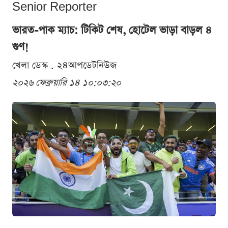
Senior Reporter
ভারত-পাক ম্যাচ: টিকিট শেষ, হোটেল ভাড়া বাড়ল ৪
গুণ!
খেলা ডেস্ক . ২৪আপডেটনিউজ
২০২৬ ফেব্রুয়ারি ১৪ ১০:০৩:২০