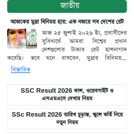
জাতীয়
আজকের মুদ্রা বিনিময় হার: এক নজরে সব দেশের রেট
আজ ২৫ জুলাই ২০২৬ ইং, প্রবাসীদের
সুবিধার্থে আমরা বিশ্বের প্রধান
দেশগুলোর টাকার রেট হালনাগাদ
করেছি। তবে মনে রাখবেন, মুদ্রার বিনিময়...
বিস্তারিত
SSC Result 2026 কাল, ওয়েবসাইট ও
এসএমএসে দেখার নিয়ম
SSc Result 2026 তারিখ চূড়ান্ত, স্কুলে ভর্তি নিয়ে
নতুন নিয়ম